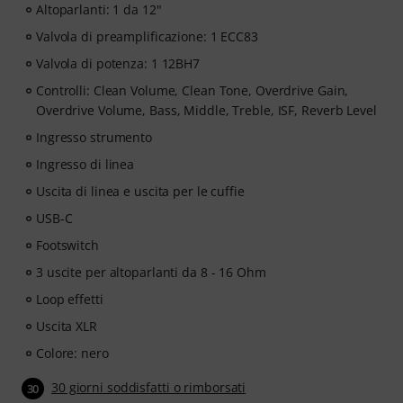
Altoparlanti: 1 da 12"
Valvola di preamplificazione: 1 ECC83
Valvola di potenza: 1 12BH7
Controlli: Clean Volume, Clean Tone, Overdrive Gain,
Overdrive Volume, Bass, Middle, Treble, ISF, Reverb Level
Ingresso strumento
Ingresso di linea
Uscita di linea e uscita per le cuffie
USB-C
Footswitch
3 uscite per altoparlanti da 8 - 16 Ohm
Loop effetti
Uscita XLR
Colore: nero
30 giorni soddisfatti o rimborsati
30