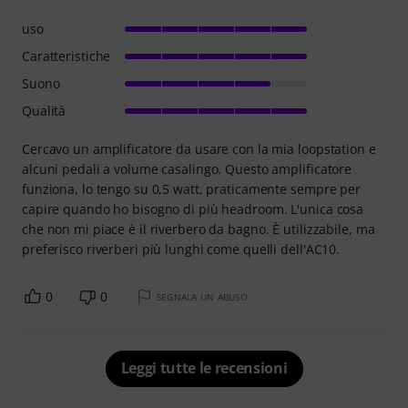
uso
Caratteristiche
Suono
Qualità
Cercavo un amplificatore da usare con la mia loopstation e
alcuni pedali a volume casalingo. Questo amplificatore
funziona, lo tengo su 0,5 watt, praticamente sempre per
capire quando ho bisogno di più headroom. L'unica cosa
che non mi piace è il riverbero da bagno. È utilizzabile, ma
preferisco riverberi più lunghi come quelli dell'AC10.
0
0
SEGNALA UN ABUSO
Leggi tutte le recensioni