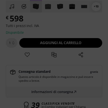
+10
598
€
Tutti i prezzi incl. IVA
Disponibile
AGGIUNGI AL CARRELLO
1
Consegna standard
gratis
Questo articolo è disponibile in magazzino e può essere
spedito a breve.
Informazioni di consegna
39
CLASSIFICA VENDITE
in Combo Valvolari per Chitarra