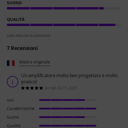
SUONO
QUALITÀ
Linee guida per la valutazione
7
Recensioni
Mostra originale
Un amplificatore molto ben progettato e molto
pratico!
J
JerryB 24.01.2025
uso
Caratteristiche
Suono
Qualità