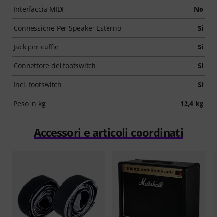
Interfaccia MIDI
No
Connessione Per Speaker Esterno
Si
Jack per cuffie
Si
Connettore del footswitch
Si
Incl. footswitch
Si
Peso in kg
12,4 kg
Accessori e articoli coordinati