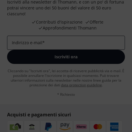
Iscriviti alla newsletter di Thomann, e con un po' di fortuna
potrai vincere uno dei 50 buoni del valore di 50 euro
ciascuno!
Contributi d'ispirazione
Offerte
Approfondimenti Thomann
Indirizzo e-mail
*
Iscriviti ora
Cliccando su "Iscriviti ora", lei accetta di ricevere pubblicità via e-mail. È
possibile annullare l'iscrizione in qualsiasi momento. Può trovare
ulteriori informazioni sulla newsletter nelle nostre linee guida per la
protezione dei dati
data protection guideline
.
* Richiesto
Acquisti e pagamenti sicuri