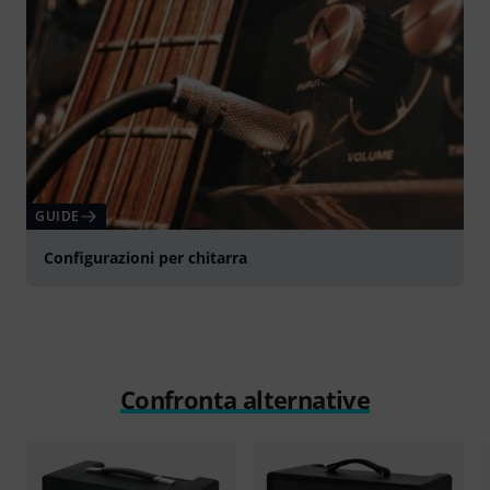
GUIDE
Configurazioni per chitarra
Confronta alternative