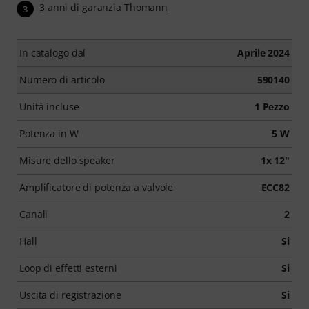
3 anni di garanzia Thomann
3
In catalogo dal
Aprile 2024
Numero di articolo
590140
Unità incluse
1 Pezzo
Potenza in W
5 W
Misure dello speaker
1x 12"
Amplificatore di potenza a valvole
ECC82
Canali
2
Hall
Si
Loop di effetti esterni
Si
Uscita di registrazione
Si