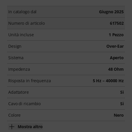
In catalogo dal
Giugno 2025
Numero di articolo
617502
Unità incluse
1 Pezzo
Design
Over-Ear
Sistema
Aperto
Impedenza
48 Ohm
Risposta in frequenza
5 Hz – 40000 Hz
Adattatore
Si
Cavo di ricambio
Si
Colore
Nero
Mostra altro