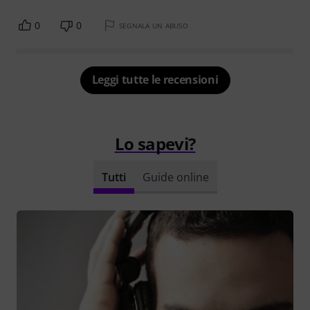
0
0
SEGNALA UN ABUSO
Leggi tutte le recensioni
Lo sapevi?
Tutti
Guide online