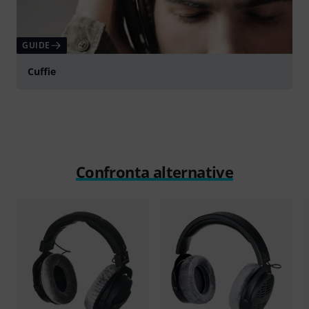
GUIDE
Cuffie
Confronta alternative