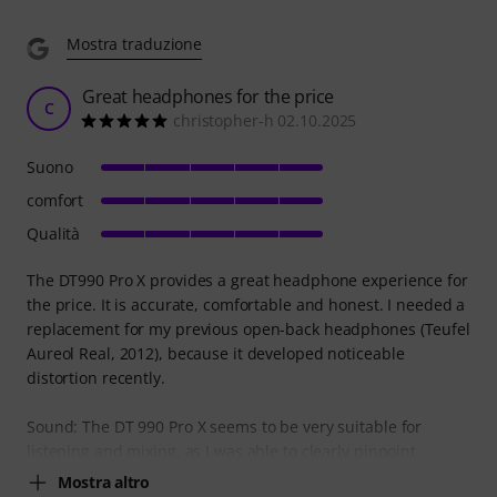
Mostra traduzione
Great headphones for the price
C
christopher-h 02.10.2025
Suono
comfort
Qualità
The DT990 Pro X provides a great headphone experience for
the price. It is accurate, comfortable and honest. I needed a
replacement for my previous open-back headphones (Teufel
Aureol Real, 2012), because it developed noticeable
distortion recently.
Sound: The DT 990 Pro X seems to be very suitable for
listening and mixing, as I was able to clearly pinpoint
Mostra altro