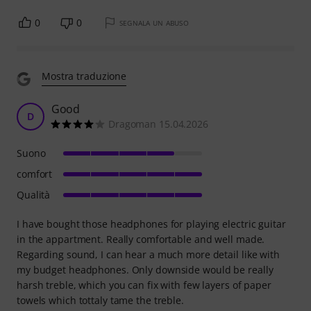
0
0
SEGNALA UN ABUSO
Mostra traduzione
Good
D
Dragoman 15.04.2026
Suono
comfort
Qualità
I have bought those headphones for playing electric guitar
in the appartment. Really comfortable and well made.
Regarding sound, I can hear a much more detail like with
my budget headphones. Only downside would be really
harsh treble, which you can fix with few layers of paper
towels which tottaly tame the treble.