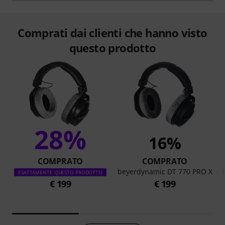
Comprati dai clienti che hanno visto
questo prodotto
28%
16%
COMPRATO
COMPRATO
beyerdynamic DT 770 PRO X
ESATTAMENTE QUESTO PRODOTTO
€ 199
€ 199