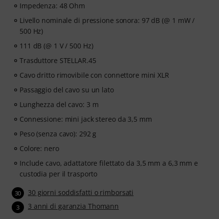
Impedenza: 48 Ohm
Livello nominale di pressione sonora: 97 dB (@ 1 mW /
500 Hz)
111 dB (@ 1 V / 500 Hz)
Trasduttore STELLAR.45
Cavo dritto rimovibile con connettore mini XLR
Passaggio del cavo su un lato
Lunghezza del cavo: 3 m
Connessione: mini jack stereo da 3,5 mm
Peso (senza cavo): 292 g
Colore: nero
Include cavo, adattatore filettato da 3,5 mm a 6,3 mm e
custodia per il trasporto
30 giorni soddisfatti o rimborsati
30
3 anni di garanzia Thomann
3