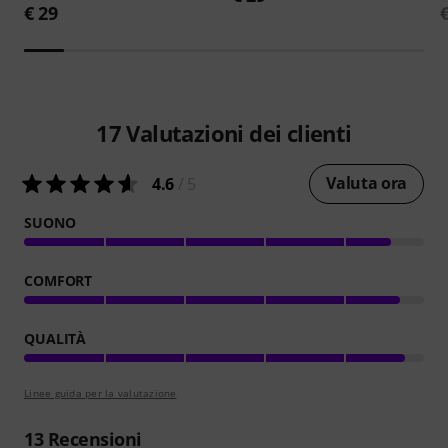
€ 29
17
Valutazioni dei clienti
Valuta ora
4.6
/ 5
SUONO
COMFORT
QUALITÀ
Linee guida per la valutazione
13
Recensioni