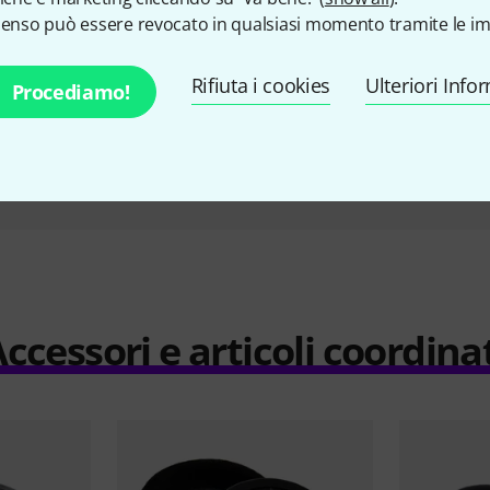
senso può essere revocato in qualsiasi momento tramite le im
Slider Kit
€ 17,30
Rifiuta i cookies
Ulteriori Info
Procediamo!
Compara
ccessori e articoli coordina