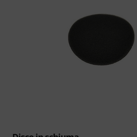
Disco in schiuma