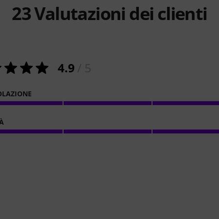
23
Valutazioni dei clienti
4.9
/ 5
OLAZIONE
À