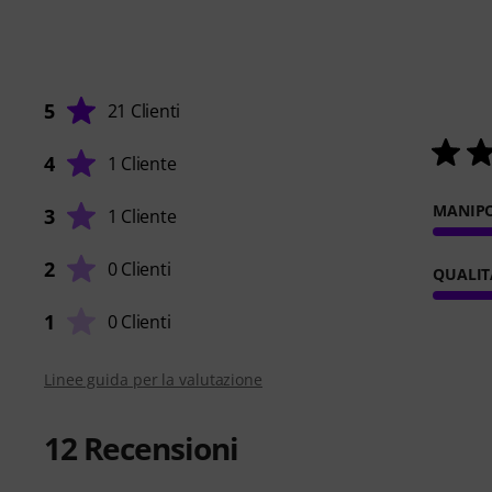
5
21 Clienti
4
1 Cliente
MANIP
3
1 Cliente
2
0 Clienti
QUALIT
1
0 Clienti
Linee guida per la valutazione
12
Recensioni