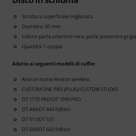
Struttura superficiale migliorata
Diametro: 85 mm
Colore: parte anteriore nera, parte posteriore grigi
Quantità: 1 coppia
Adatto ai seguenti modelli di cuffie:
Amiron home/Amiron wireless
CUSTOM ONE PRO (PLUS)/CUSTOM STUDIO
DT 1770 PRO/DT 1990 PRO
DT 440/DT 440 Edition
DT 511/DT 531
DT 660/DT 660 Edition