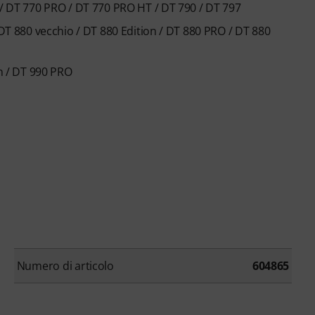
 / DT 770 PRO / DT 770 PRO HT / DT 790 / DT 797
 DT 880 vecchio / DT 880 Edition / DT 880 PRO / DT 880
on / DT 990 PRO
Numero di articolo
604865