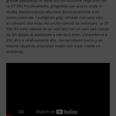
grande popolarità fin dalla sua introduzione negli anni '80.
Le DT 990 Pro dinamiche, progettate per essere usate in
studio, hanno una riproduzione stereo eccellente e un
suono piacevole. I padiglioni grigi vellutati non sono solo
accattivanti alla vista, ma anche comodi da indossare. Le DT
990 Pro sono cablate da un solo lato con un cavo jack stereo
da 3m dotato di adattatore a vite da 6,3mm. L'impedenza a
250 ohm è relativamente alta, ma riprodurre tracce a un
volume ideale da dispositivi mobili non è per niente un
problema.