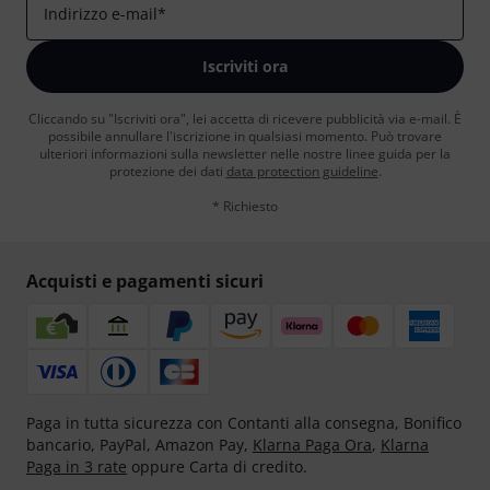
Indirizzo e-mail
*
Iscriviti ora
Cliccando su "Iscriviti ora", lei accetta di ricevere pubblicità via e-mail. È
possibile annullare l'iscrizione in qualsiasi momento. Può trovare
ulteriori informazioni sulla newsletter nelle nostre linee guida per la
protezione dei dati
data protection guideline
.
* Richiesto
Acquisti e pagamenti sicuri
Paga in tutta sicurezza con Contanti alla consegna, Bonifico
bancario, PayPal, Amazon Pay,
Klarna Paga Ora
,
Klarna
Paga in 3 rate
oppure Carta di credito.