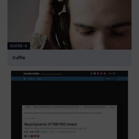
GUIDE
Cuffie