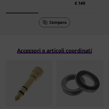
€ 149
Compara
Accessori e articoli coordinati