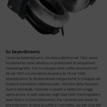
Su beyerdinamic
L’azienda beyerdynamic, fondata a Berlino nel 1924, aveva
inizialmente come obiettivo la produzione di altoparlanti
cinematografici. Con lo sviluppo delle cuffie dinamiche DT
48 nel 1937 e il microfono dinamico M 19 nel 1939,
beyerdynamic fu fondamentale nel garantire lo sviluppo dei
moderni trasduttori elettroacustici. Alla fine della Seconda
Guerra Mondiale, l’azienda si spostò a Heilbronn e oggi
opera anche in sedi staccate negli Stati Uniti (Farmingdale e
New York) e in Cina (Shenzhen). Tra i prodotti più amati di
beyerdynamic vi sono le cuffie e i microfoni, sia per l’uso dal