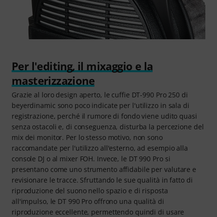
Per l'editing, il mixaggio e la
masterizzazione
Grazie al loro design aperto, le cuffie DT-990 Pro 250 di
beyerdinamic sono poco indicate per l'utilizzo in sala di
registrazione, perché il rumore di fondo viene udito quasi
senza ostacoli e, di conseguenza, disturba la percezione del
mix dei monitor. Per lo stesso motivo, non sono
raccomandate per l'utilizzo all'esterno, ad esempio alla
console DJ o al mixer FOH. Invece, le DT 990 Pro si
presentano come uno strumento affidabile per valutare e
revisionare le tracce. Sfruttando le sue qualità in fatto di
riproduzione del suono nello spazio e di risposta
all'impulso, le DT 990 Pro offrono una qualità di
riproduzione eccellente, permettendo quindi di usare