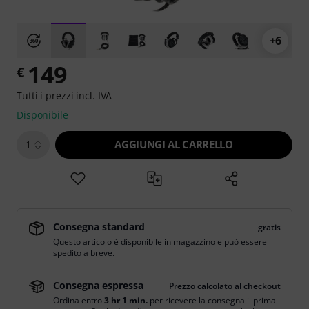
+6
149
€
Tutti i prezzi incl. IVA
Disponibile
AGGIUNGI AL CARRELLO
1
Consegna standard
gratis
Questo articolo è disponibile in magazzino e può essere
spedito a breve.
Consegna espressa
Prezzo calcolato al checkout
Ordina entro
3 hr 1 min.
per ricevere la consegna il prima