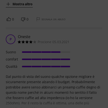
Mostra altro
0
0
SEGNALA UN ABUSO
Oneste
P
Procione 05.03.2021
Suono
comfort
Qualità
Dal punto di vista del suono qualche opzione migliore è
sicuramente presente alzando il budget. Probabilmente
potrebbe avere senso abbinarci un preamp cuffie degno di
questo nome perché in alcuni momenti ho sentito il fatto
che fossero cuffie ad alta impedenza (io ho la versione
250ohm). Per il resto la cuffia è ottima, una delle più