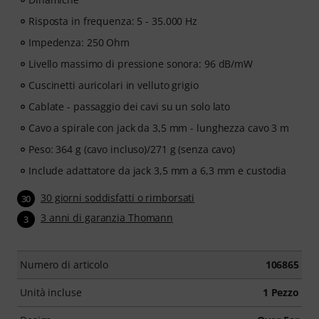
Risposta in frequenza: 5 - 35.000 Hz
Impedenza: 250 Ohm
Livello massimo di pressione sonora: 96 dB/mW
Cuscinetti auricolari in velluto grigio
Cablate - passaggio dei cavi su un solo lato
Cavo a spirale con jack da 3,5 mm - lunghezza cavo 3 m
Peso: 364 g (cavo incluso)/271 g (senza cavo)
Include adattatore da jack 3,5 mm a 6,3 mm e custodia
30 giorni soddisfatti o rimborsati
30
3 anni di garanzia Thomann
3
Numero di articolo
106865
Unità incluse
1 Pezzo