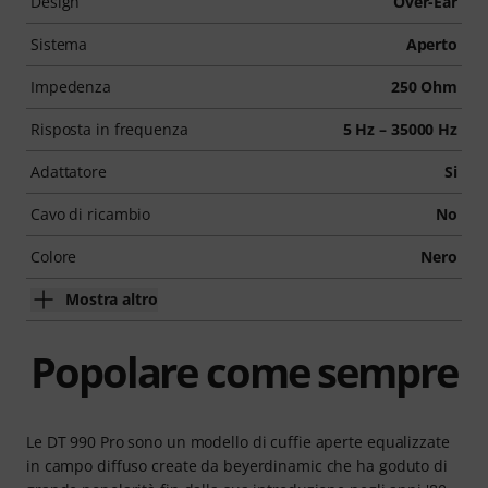
Design
Over-Ear
Sistema
Aperto
Impedenza
250 Ohm
Risposta in frequenza
5 Hz – 35000 Hz
Adattatore
Si
Cavo di ricambio
No
Colore
Nero
Mostra altro
Popolare come sempre
Le DT 990 Pro sono un modello di cuffie aperte equalizzate
in campo diffuso create da beyerdinamic che ha goduto di