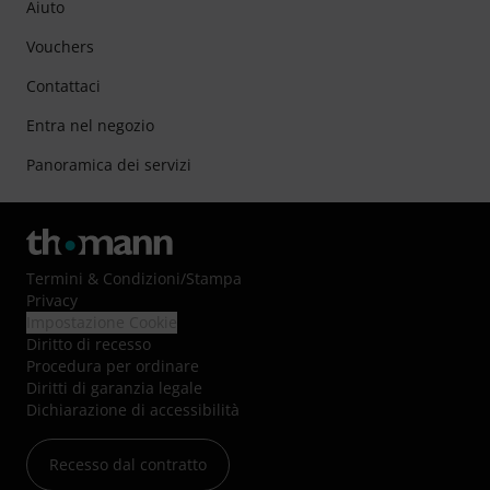
Aiuto
Vouchers
Contattaci
Entra nel negozio
Panoramica dei servizi
Termini & Condizioni
/
Stampa
Privacy
Impostazione Cookie
Diritto di recesso
Procedura per ordinare
Diritti di garanzia legale
Dichiarazione di accessibilità
Recesso dal contratto