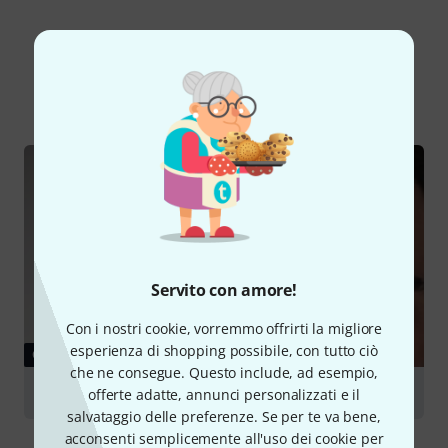
Lo sapevi?
Tutti
Guide online
Servito con amore!
Con i nostri cookie, vorremmo offrirti la migliore
esperienza di shopping possibile, con tutto ciò
GUIDE
che ne consegue. Questo include, ad esempio,
Cuffie
offerte adatte, annunci personalizzati e il
salvataggio delle preferenze. Se per te va bene,
acconsenti semplicemente all'uso dei cookie per