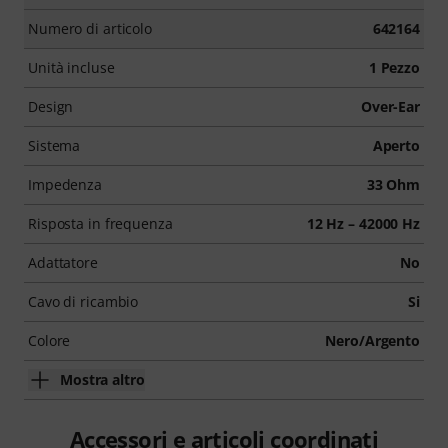
Numero di articolo
642164
Unità incluse
1 Pezzo
Design
Over-Ear
Sistema
Aperto
Impedenza
33 Ohm
Risposta in frequenza
12 Hz – 42000 Hz
Adattatore
No
Cavo di ricambio
Si
Colore
Nero/Argento
Mostra altro
Accessori e articoli coordinati