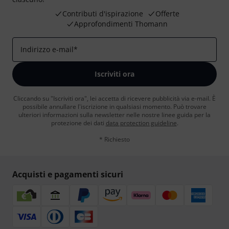
Contributi d'ispirazione
Offerte
Approfondimenti Thomann
Indirizzo e-mail
*
Iscriviti ora
Cliccando su "Iscriviti ora", lei accetta di ricevere pubblicità via e-mail. È
possibile annullare l'iscrizione in qualsiasi momento. Può trovare
ulteriori informazioni sulla newsletter nelle nostre linee guida per la
protezione dei dati
data protection guideline
.
* Richiesto
Acquisti e pagamenti sicuri