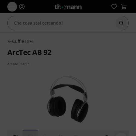
Avviare
Cuffie HiFi
ArcTec AB 92