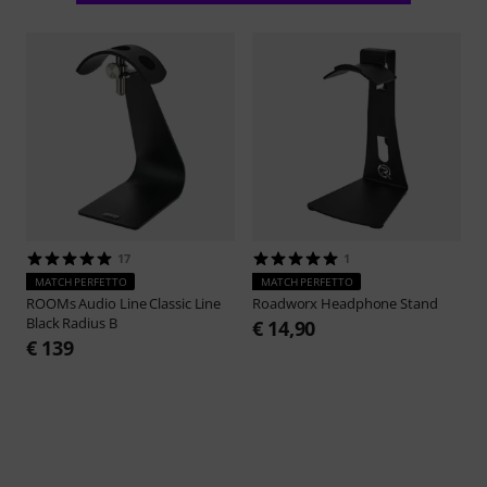
17
1
MATCH PERFETTO
MATCH PERFETTO
ROOMs Audio Line
Classic Line
Roadworx
Headphone Stand
Black Radius B
€ 14,90
€ 139