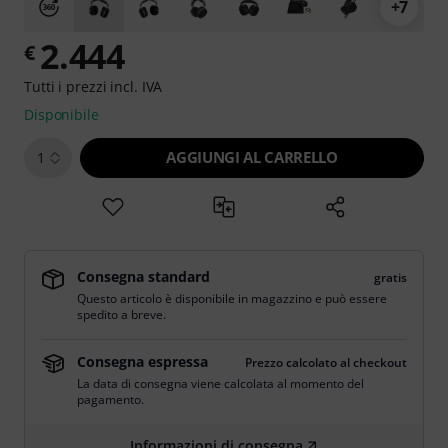
+7
2.444
€
Tutti i prezzi incl. IVA
Disponibile
AGGIUNGI AL CARRELLO
1
Consegna standard
gratis
Questo articolo è disponibile in magazzino e può essere
spedito a breve.
Consegna espressa
Prezzo calcolato al checkout
La data di consegna viene calcolata al momento del
pagamento.
Informazioni di consegna