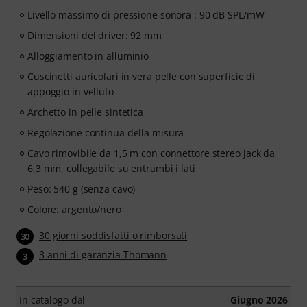
Livello massimo di pressione sonora : 90 dB SPL/mW
Dimensioni del driver: 92 mm
Alloggiamento in alluminio
Cuscinetti auricolari in vera pelle con superficie di
appoggio in velluto
Archetto in pelle sintetica
Regolazione continua della misura
Cavo rimovibile da 1,5 m con connettore stereo jack da
6,3 mm, collegabile su entrambi i lati
Peso: 540 g (senza cavo)
Colore: argento/nero
30 giorni soddisfatti o rimborsati
30
3 anni di garanzia Thomann
3
In catalogo dal
Giugno 2026