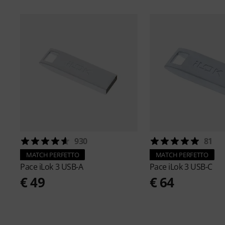
930
81
MATCH PERFETTO
MATCH PERFETTO
Pace
iLok 3 USB-A
Pace
iLok 3 USB-C
€ 49
€ 64