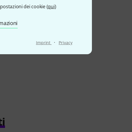
postazioni dei cookie (
qui
)
rmazioni
·
Imprint
Privacy
ti