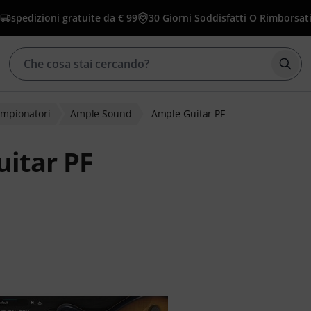
spedizioni gratuite da € 99
30 Giorni Soddisfatti O Rimborsat
Avvia
ampionatori
Ample Sound
Ample Guitar PF
itar PF