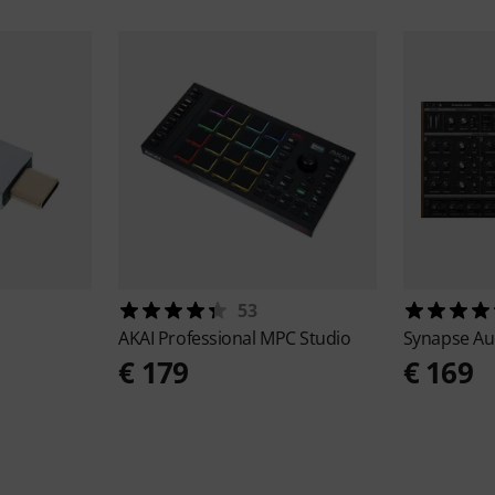
53
AKAI Professional
MPC Studio
Synapse A
€ 179
€ 169