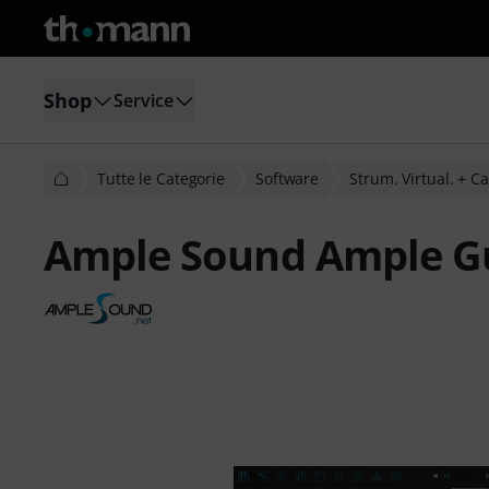
Shop
Service
Tutte le Categorie
Software
Strum. Virtual. + C
Ample Sound Ample Gu