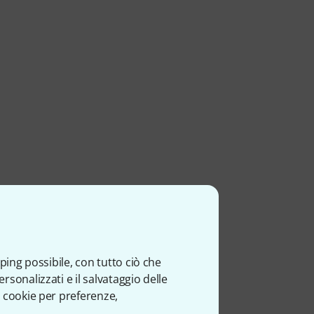
ping possibile, con tutto ciò che
sonalizzati e il salvataggio delle
 cookie per preferenze,