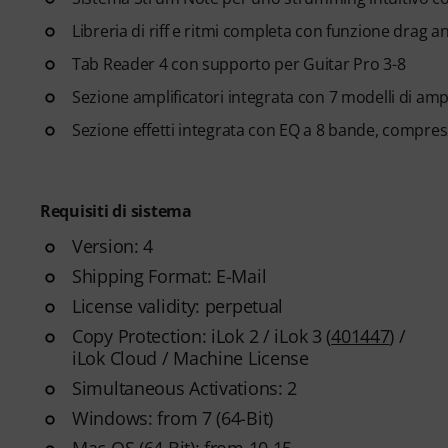
Libreria di riff e ritmi completa con funzione drag 
Tab Reader 4 con supporto per Guitar Pro 3-8
Sezione amplificatori integrata con 7 modelli di ampl
Sezione effetti integrata con EQ a 8 bande, compres
Requisiti di sistema
Version: 4
Shipping Format: E-Mail
License validity: perpetual
Copy Protection: iLok 2 / iLok 3 (
401447
) /
iLok Cloud / Machine License
Simultaneous Activations: 2
Windows: from 7 (64-Bit)
Mac OS (64 Bit): from 10.15