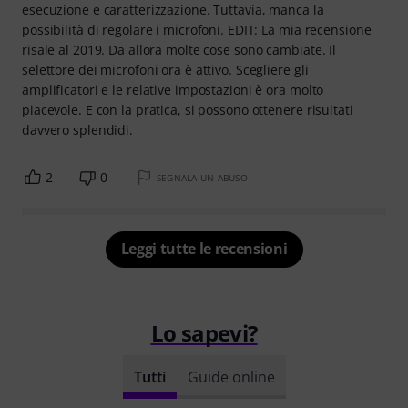
esecuzione e caratterizzazione. Tuttavia, manca la
possibilità di regolare i microfoni. EDIT: La mia recensione
risale al 2019. Da allora molte cose sono cambiate. Il
selettore dei microfoni ora è attivo. Scegliere gli
amplificatori e le relative impostazioni è ora molto
piacevole. E con la pratica, si possono ottenere risultati
davvero splendidi.
2
0
SEGNALA UN ABUSO
Leggi tutte le recensioni
Lo sapevi?
Tutti
Guide online