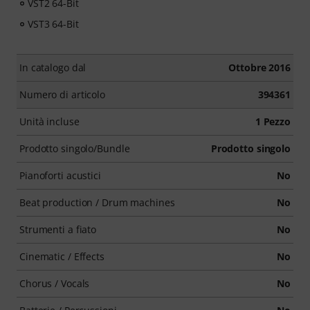
VST2 64-Bit
VST3 64-Bit
In catalogo dal
Ottobre 2016
Numero di articolo
394361
Unità incluse
1 Pezzo
Prodotto singolo/Bundle
Prodotto singolo
Pianoforti acustici
No
Beat production / Drum machines
No
Strumenti a fiato
No
Cinematic / Effects
No
Chorus / Vocals
No