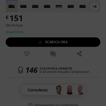
+4
151
€
IVA inclusa
Disponibile
SCARICA ORA
146
CLASSIFICA VENDITE
in Strumenti Virtuali e Campionatori
Consulenza
Informazioni sul produttore