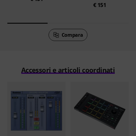
€ 151
Compara
Accessori e articoli coordinati