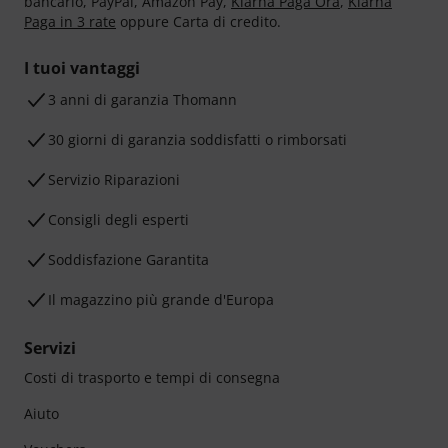
bancario, PayPal, Amazon Pay,
Klarna Paga Ora
,
Klarna
Paga in 3 rate
oppure Carta di credito.
I tuoi vantaggi
3 anni di garanzia Thomann
30 giorni di garanzia soddisfatti o rimborsati
Servizio Riparazioni
Consigli degli esperti
Soddisfazione Garantita
Il magazzino più grande d'Europa
Servizi
Costi di trasporto e tempi di consegna
Aiuto