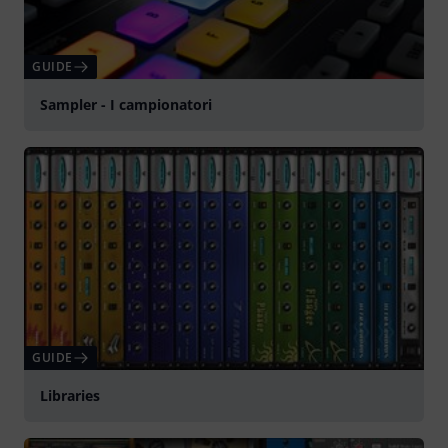
GUIDE
Sampler - I campionatori
GUIDE
Libraries