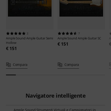
2
7
Ample Sound
Ample Guitar Semi
Ample Sound
Ample Guitar SC
A
Hollow
€ 151
€ 151
Compara
Compara
Navigatore intelligente
Ample Sound Strumenti Virtuali e Campionatori in