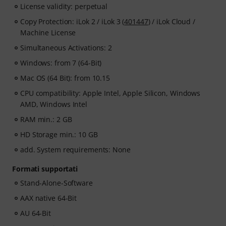
License validity: perpetual
Copy Protection: iLok 2 / iLok 3 (
401447
) / iLok Cloud /
Machine License
Simultaneous Activations: 2
Windows: from 7 (64-Bit)
Mac OS (64 Bit): from 10.15
CPU compatibility: Apple Intel, Apple Silicon, Windows
AMD, Windows Intel
RAM min.: 2 GB
HD Storage min.: 10 GB
add. System requirements: None
Formati supportati
Stand-Alone-Software
AAX native 64-Bit
AU 64-Bit