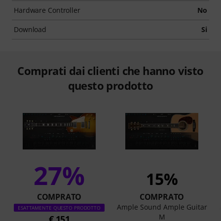
Hardware Controller
No
Download
Si
Comprati dai clienti che hanno visto
questo prodotto
27%
15%
COMPRATO
COMPRATO
Ample Sound Ample Guitar
ESATTAMENTE QUESTO PRODOTTO
M
€ 151