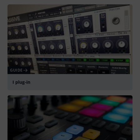
GUIDE
I plug-in