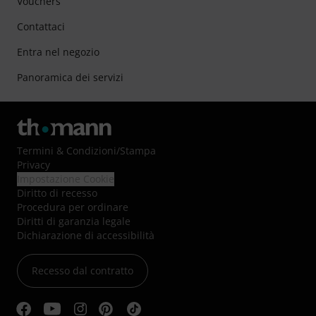
Vouchers
Contattaci
Entra nel negozio
Panoramica dei servizi
Termini & Condizioni
/
Stampa
Privacy
Impostazione Cookie
Diritto di recesso
Procedura per ordinare
Diritti di garanzia legale
Dichiarazione di accessibilità
Recesso dal contratto