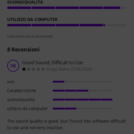
SUONO/QUALITÁ
UTILIZZO DA COMPUTER
Linee guida per la valutazione
8
Recensioni
Good Sound, Difficult to Use
DB
Diego Botta 07.06.2026
uso
Caratteristiche
suono/qualitá
utilizzo da computer
The sound quality is good, but I found this software difficult
to use and not very intuitive.