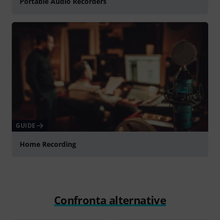
Portable Audio Recorders
GUIDE
Home Recording
Confronta alternative