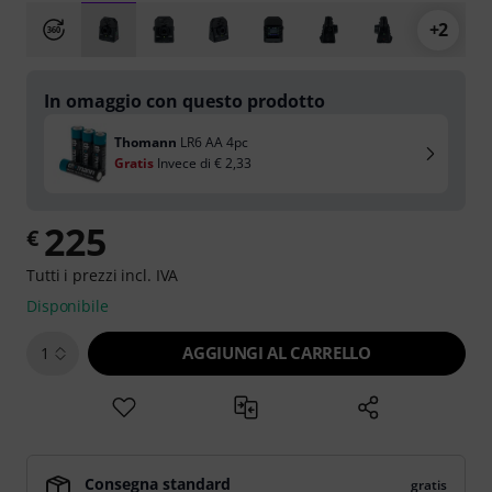
+2
In omaggio con questo prodotto
Thomann
LR6 AA 4pc
Gratis
Invece di
€ 2,33
225
€
Tutti i prezzi incl. IVA
Disponibile
AGGIUNGI AL CARRELLO
1
Consegna standard
gratis