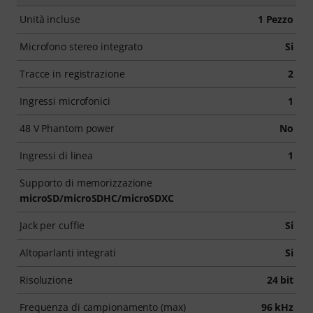
Unità incluse
1 Pezzo
Microfono stereo integrato
Si
Tracce in registrazione
2
Ingressi microfonici
1
48 V Phantom power
No
Ingressi di linea
1
Supporto di memorizzazione
microSD/microSDHC/microSDXC
Jack per cuffie
Si
Altoparlanti integrati
Si
Risoluzione
24 bit
Frequenza di campionamento (max)
96 kHz