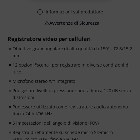
Informazioni sul produttore
Avvertenze di Sicurezza
Registratore video per cellulari
Obiettivo grandangolare di alta qualità da 150° - F2.8/15.2
mm
12 opzioni "scena" per registrare in diverse condizioni di
luce
Microfono stereo X/Y integrato
Può gestire livelli di pressione sonora fino a 120 dB senza
distorsioni
Può essere utilizzato come registratore audio autonomo
fino a 24 bit/96 kHz
5 impostazioni dell'angolo di visione (FOV)
Registra direttamente su schede micro SD/micro
SDHC/micro SDXC fino a 256 GB