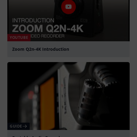
YOUTUBE
Zoom Q2n-4K Introduction
Suona
GUIDE