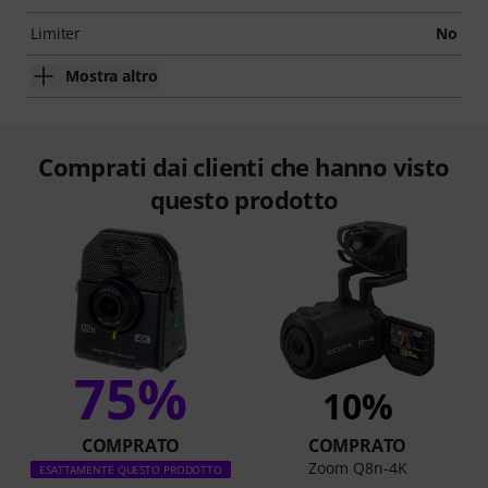
Limiter
No
Mostra altro
Comprati dai clienti che hanno visto
questo prodotto
75%
10%
COMPRATO
COMPRATO
Zoom Q8n-4K
ESATTAMENTE QUESTO PRODOTTO