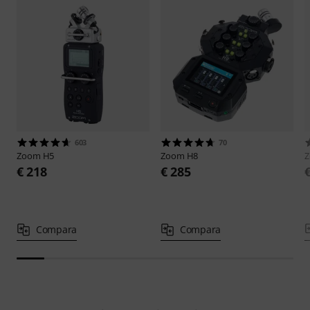
603
70
Zoom
H5
Zoom
H8
€ 218
€ 285
Compara
Compara