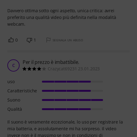
Davvero ottima sotto ogni aspetto, unica critica: avrei
preferito una qualità video più definita nella modalità
webcam.
0
1
SEGNALA UN ABUSO
Per il prezzo è imbattibile.
C
Crazycat69231 23.01.2023
uso
Caratteristiche
Suono
Qualità
Il suono è veramente eccezionale, lo uso per registrare la
mia batteria, e assolutamente mi ha sorpreso. Il video
invece non è il massimo se non in condizioni di