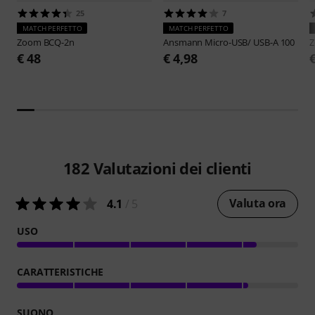
25
7
MATCH PERFETTO
MATCH PERFETTO
Zoom
BCQ-2n
Ansmann
Micro-USB/ USB-A 100
€ 48
€ 4,98
182
Valutazioni dei clienti
Valuta ora
4.1
/ 5
USO
CARATTERISTICHE
SUONO