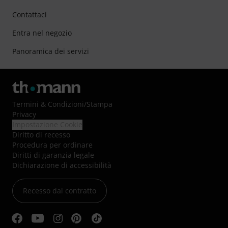
Contattaci
Entra nel negozio
Panoramica dei servizi
Termini & Condizioni
/
Stampa
Privacy
Impostazione Cookie
Diritto di recesso
Procedura per ordinare
Diritti di garanzia legale
Dichiarazione di accessibilità
Recesso dal contratto