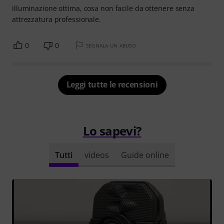
illuminazione ottima, cosa non facile da ottenere senza
attrezzatura professionale.
0
0
SEGNALA UN ABUSO
Leggi tutte le recensioni
Lo sapevi?
Tutti
videos
Guide online