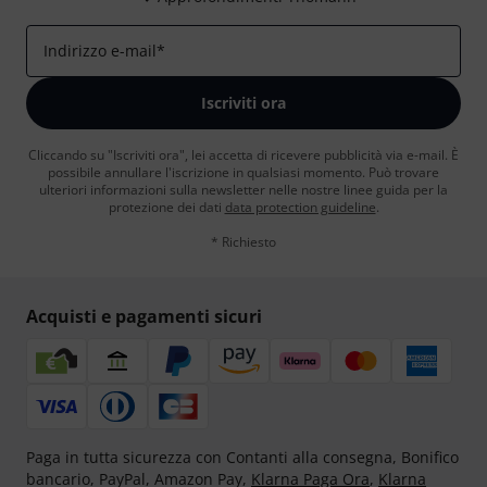
Indirizzo e-mail
*
Iscriviti ora
Cliccando su "Iscriviti ora", lei accetta di ricevere pubblicità via e-mail. È
possibile annullare l'iscrizione in qualsiasi momento. Può trovare
ulteriori informazioni sulla newsletter nelle nostre linee guida per la
protezione dei dati
data protection guideline
.
* Richiesto
Acquisti e pagamenti sicuri
Paga in tutta sicurezza con Contanti alla consegna, Bonifico
bancario, PayPal, Amazon Pay,
Klarna Paga Ora
,
Klarna