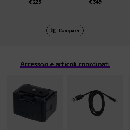
€ 225
€ 349
Compara
Accessori e articoli coordinati