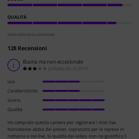
QUALITÀ
Linee guida per la valutazione
128
Recensioni
Buona ma non eccezionale
J
Jo3Salta 04.10.2019
uso
Caratteristiche
Suono
Qualità
Ho comprato questa camera per registrare i miei live.
Nonostante abbia dei preset, sopratutto per le riprese in
notturna e nei live, la qualità dei video, non ne giustifica il