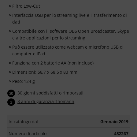
Filtro Low-Cut
Interfaccia USB per lo streaming live e il trasferimento di
dati
Compatibile con il software OBS Open Broadcaster, Skype
e altre applicazioni per lo streaming
Può essere utilizzato come webcam e microfono USB di
computer e iPad
Funziona con 2 batterie AA (non incluse)
Dimensioni: 58,7 x 68,5 x 83 mm
Peso: 124 g
30 giorni soddisfatti o rimborsati
30
3 anni di garanzia Thomann
3
In catalogo dal
Gennaio 2019
Numero di articolo
452267