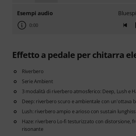
Esempi audio
Bluesp
0:00
Effetto a pedale per chitarra el
Riverbero
Serie Ambient
3 modalità di riverbero atmosferico: Deep, Lush e 
Deep: riverbero scuro e ambientale con un'ottava b
Lush: riverbero ampio e arioso con sustain lunghis
Haze: riverbero Lo-fi testurizzato con distorsione
risonante