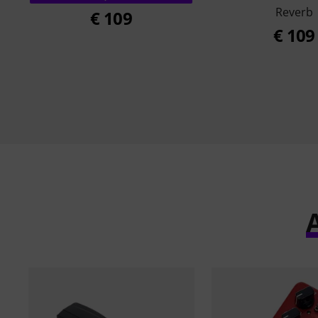
Reverb
€ 109
€ 109
A