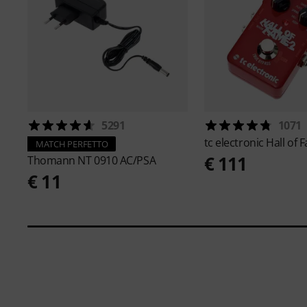
5291
1071
tc electronic
Hall of 
MATCH PERFETTO
€ 111
Thomann
NT 0910 AC/PSA
€ 11