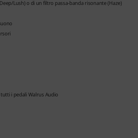
 (Deep/Lush) o di un filtro passa-banda risonante (Haze)
 suono
rsori
tutti i pedali Walrus Audio