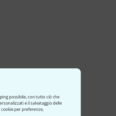
ping possibile, con tutto ciò che
sonalizzati e il salvataggio delle
 cookie per preferenze,