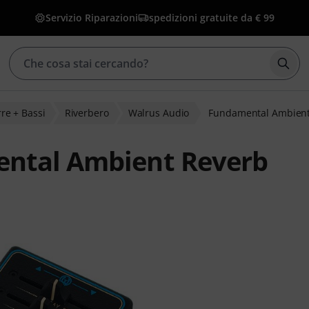
Servizio Riparazioni
spedizioni gratuite da € 99
Avvia
rre + Bassi
Riverbero
Walrus Audio
Fundamental Ambient
ental Ambient Reverb
lienti