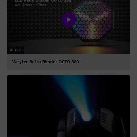
VIDEO
Varytec Retro Blinder OCTO 380
Suona