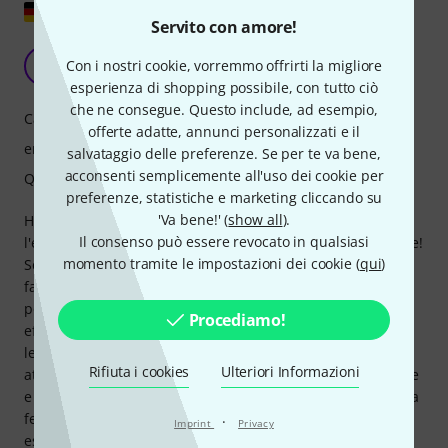
Mostra originale
Servito con amore!
La prossima grande cosa
Con i nostri cookie, vorremmo offrirti la migliore
D
DennisTheMenace 04.10.2024
esperienza di shopping possibile, con tutto ciò
che ne consegue. Questo include, ad esempio,
Caratteristiche
offerte adatte, annunci personalizzati e il
emissione di luce
salvataggio delle preferenze. Se per te va bene,
acconsenti semplicemente all'uso dei cookie per
Qualità
preferenze, statistiche e marketing cliccando su
'Va bene!' (
show all
).
Ho comprato due di questi pezzi perché a prima vista
Il consenso può essere revocato in qualsiasi
l'effetto sembrava abbastanza buono. Aspettative: superate!
momento tramite le impostazioni dei cookie (
qui
)
Se stai cercando una persona cieca simpatica che possa
fare di più che semplicemente "accendere le luci", sei nel
posto giusto. I 48 LED RGB da 3 W nella cornice creano
Procediamo!
effetti ambientali estremamente interessanti. Ho collegato
le parti ad un Maestro DMX; Con le gocce, ad esempio, si
Rifiuta i cookies
Ulteriori Informazioni
attivano anche le 3 strisce accecanti, il che è molto evidente
e di grande effetto. Puoi effettivamente illuminare un'intera
festa con due di questi dispositivi. RGB luminoso, W
·
Imprint
Privacy
estremamente molto più luminoso! La fattura è buona,