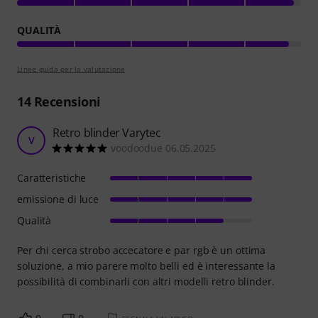
QUALITÀ
Linee guida per la valutazione
14
Recensioni
Retro blinder Varytec
V
voodoodue 06.05.2025
Caratteristiche
emissione di luce
Qualità
Per chi cerca strobo accecatore e par rgb è un ottima
soluzione, a mio parere molto belli ed è interessante la
possibilità di combinarli con altri modelli retro blinder.