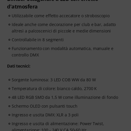
d'atmosfera
Utilizzabile come effetto accecatore o stroboscopio
Ideale anche come decorazione per club e bar, adatto
altresì a palcoscenici di piccole e medie dimensioni
Controllabile in 8 segmenti
Funzionamento con modalità automatica, manuale e
controllo DMX
Dati tecnici:
Sorgente luminosa: 3 LED COB WW da 80 W
Temperatura di colore: bianco caldo, 2700 K
48 LED RGB SMD da 1,5 W come illuminazione di fondo
Schermo OLED con pulsanti touch
Ingresso e uscita DMX: XLR a 3 poli
Ingresso e uscita di alimentazione: Power Twist,
alimentazione: 100 - 240 V CA 50-60 Hz