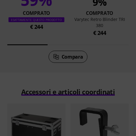
9%
COMPRATO
COMPRATO
Varytec Retro Blinder TRI
ESATTAMENTE QUESTO PRODOTTO
380
€ 244
€ 244
Compara
Accessori e articoli coordinati