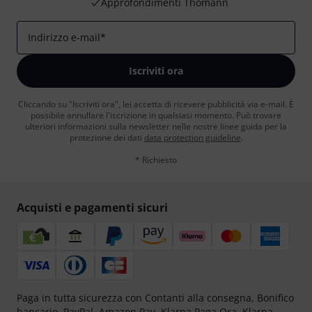
Approfondimenti Thomann
Indirizzo e-mail
*
Iscriviti ora
Cliccando su "Iscriviti ora", lei accetta di ricevere pubblicità via e-mail. È
possibile annullare l'iscrizione in qualsiasi momento. Può trovare
ulteriori informazioni sulla newsletter nelle nostre linee guida per la
protezione dei dati
data protection guideline
.
* Richiesto
Acquisti e pagamenti sicuri
Paga in tutta sicurezza con Contanti alla consegna, Bonifico
bancario, PayPal, Amazon Pay,
Klarna Paga Ora
,
Klarna