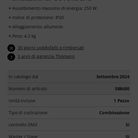
Assorbimento massimo di energia: 250 W
Indice di protezione: IP20
Alloggiamento: alluminio
Peso: 4,3 kg
30 giorni soddisfatti o rimborsati
30
3 anni di garanzia Thomann
3
In catalogo dal
Settembre 2024
Numero di articolo
588680
Unità incluse
1 Pezzo
Tipo di costruzione
Combinazione
controllo DMX
Si
Master / Slave
Si