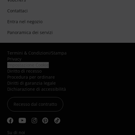
Contattaci
Entra nel negozio
Panoramica dei servizi
Termini & Condizioni
/
Stampa
Privacy
Impostazione Cookie
Diritto di recesso
Procedura per ordinare
Diritti di garanzia legale
Dichiarazione di accessibilità
Recesso dal contratto
Su di noi