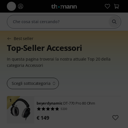
Avviare
Best seller
Top-Seller Accessori
In questa pagina troverai la nostra attuale Top 20 della
categoria Accessori
Scegli sottocategoria
1
beyerdynamic
DT-770 Pro 80 Ohm
5330
€ 149