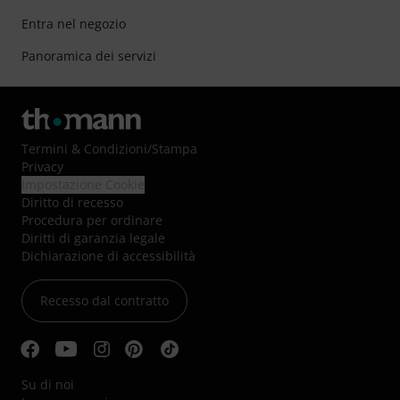
Entra nel negozio
Panoramica dei servizi
Termini & Condizioni
/
Stampa
Privacy
Impostazione Cookie
Diritto di recesso
Procedura per ordinare
Diritti di garanzia legale
Dichiarazione di accessibilità
Recesso dal contratto
Su di noi