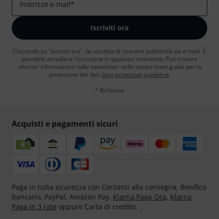
Indirizzo e-mail
*
Iscriviti ora
Cliccando su "Iscriviti ora", lei accetta di ricevere pubblicità via e-mail. È
possibile annullare l'iscrizione in qualsiasi momento. Può trovare
ulteriori informazioni sulla newsletter nelle nostre linee guida per la
protezione dei dati
data protection guideline
.
* Richiesto
Acquisti e pagamenti sicuri
Paga in tutta sicurezza con Contanti alla consegna, Bonifico
bancario, PayPal, Amazon Pay,
Klarna Paga Ora
,
Klarna
Paga in 3 rate
oppure Carta di credito.