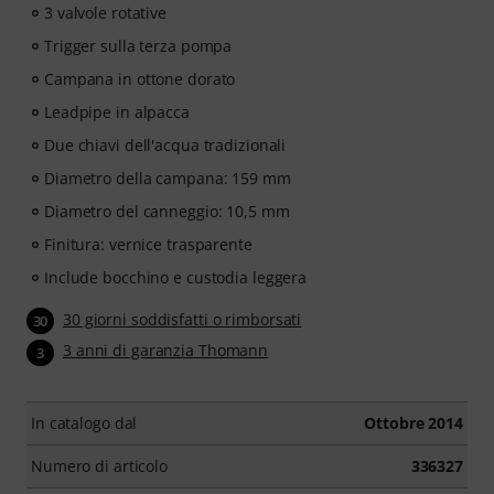
3 valvole rotative
Trigger sulla terza pompa
Campana in ottone dorato
Leadpipe in alpacca
Due chiavi dell'acqua tradizionali
Diametro della campana: 159 mm
Diametro del canneggio: 10,5 mm
Finitura: vernice trasparente
Include bocchino e custodia leggera
30 giorni soddisfatti o rimborsati
30
3 anni di garanzia Thomann
3
In catalogo dal
Ottobre 2014
Numero di articolo
336327