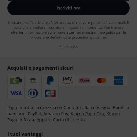
Iscriviti ora
Cliccando su "Iscriviti ora", lei accetta di ricevere pubblicità via e-mail. È
possibile annullare l'iscrizione in qualsiasi momento. Può trovare
ulteriori informazioni sulla newsletter nelle nostre linee guida per la
protezione dei dati
data protection guideline
.
* Richiesto
Acquisti e pagamenti sicuri
Paga in tutta sicurezza con Contanti alla consegna, Bonifico
bancario, PayPal, Amazon Pay,
Klarna Paga Ora
,
Klarna
Paga in 3 rate
oppure Carta di credito.
I tuoi vantaggi