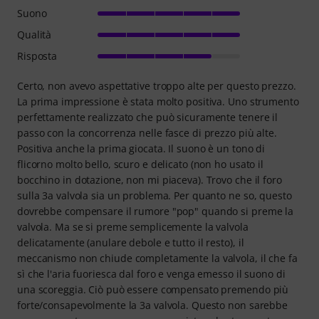
Suono
Qualità
Risposta
Certo, non avevo aspettative troppo alte per questo prezzo.
La prima impressione è stata molto positiva. Uno strumento
perfettamente realizzato che può sicuramente tenere il
passo con la concorrenza nelle fasce di prezzo più alte.
Positiva anche la prima giocata. Il suono è un tono di
flicorno molto bello, scuro e delicato (non ho usato il
bocchino in dotazione, non mi piaceva). Trovo che il foro
sulla 3a valvola sia un problema. Per quanto ne so, questo
dovrebbe compensare il rumore "pop" quando si preme la
valvola. Ma se si preme semplicemente la valvola
delicatamente (anulare debole e tutto il resto), il
meccanismo non chiude completamente la valvola, il che fa
sì che l'aria fuoriesca dal foro e venga emesso il suono di
una scoreggia. Ciò può essere compensato premendo più
forte/consapevolmente la 3a valvola. Questo non sarebbe