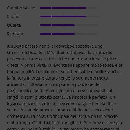
Caratteristiche
Suono
Qualità
Risposta
A questo prezzo non ci si dovrebbe aspettare uno
strumento Dowids o Miraphone. Tuttavia, lo strumento
presenta alcune caratteristiche non proprio ideali e piccoli
difetti. A prima vista, la lavorazione appare molto solida e di
buona qualità. Le saldature sono ben salde e pulite. Anche
la finitura in ottone dorato rende lo strumento molto
attraente. Tuttavia, non mi piace la posizione del
poggiapollice per la mano sinistra e trovo i pulsanti sui
singoli pistoni piuttosto scarsi. La risposta è perfetta. Un
leggero ronzio si sente nella sezione degli ottoni dal Re in
su, ma è completamente impercettibile nell'esecuzione
orchestrale. La chiave principale dell'acqua ha un braccio
molto lungo. C'è il rischio di impigliarsi. Potrebbe essere più
corta e quindi più stabile. Lo strumento ha ancora margini