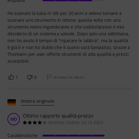
Risposta
Ho suonato la tuba in Sib per 20 anni e volevo tornare a
suonare uno strumento in ottone, questa volta con uno
strumento meno ingombrante e che soddisfacesse il mio
desiderio di un sistema a valvole. Dopo solo una settimana,
non ho avuto il tempo di "riparare le labbra", ma la qualità
è già lì e non ho dubbi che il suono sarà fantastico. Grazie a
Thomann per aver offerto strumenti di alta qualità a prezzi
accessibili.
1
0
SEGNALA UN ABUSO
Mostra originale
Ottimo rapporto qualità-prezzo
MD
Mathias Dobler 23.10.2023
Caratteristiche