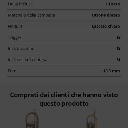
Unità incluse
1 Pezzo
Materiale della campana
Ottone dorato
Finitura
Laccato chiaro
Trigger
Si
Incl. bocchino
Si
Incl. custodia / borsa
Si
Foro
10,5 mm
Comprati dai clienti che hanno visto
questo prodotto