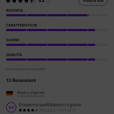
Valuta ora
4.4
/ 5
RISPOSTA
CARATTERISTICHE
SUONO
QUALITÀ
Linee guida per la valutazione
13
Recensioni
Mostra originale
Il rapporto qualità/prezzo è giusto
NA
Nils aus J. 19.11.2014