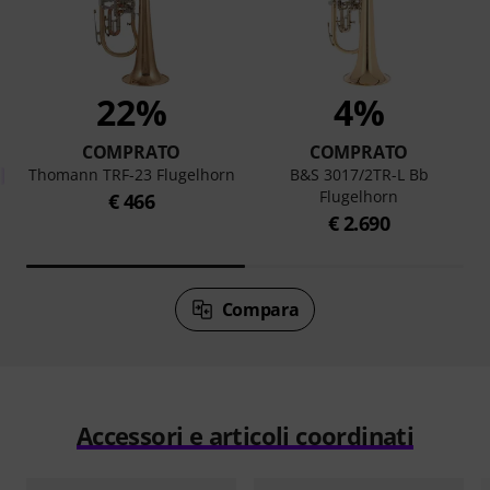
22%
4%
COMPRATO
COMPRATO
Thomann TRF-23 Flugelhorn
B&S 3017/2TR-L Bb
Flugelhorn
€ 466
€ 2.690
Compara
Accessori e articoli coordinati