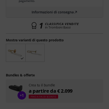
pagamento.
Informazioni di consegna
1
CLASSIFICA VENDITE
in Tromboni Bassi
Mostra varianti di questo prodotto
Bundles & offerte
Crea tu il bundle
a partire da € 2.099
+1
FINO A 5% DI SCONTO