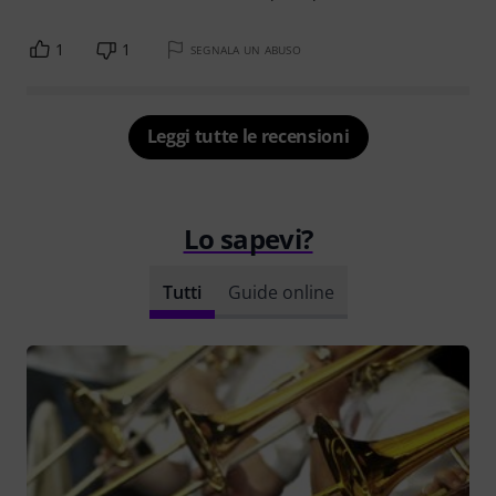
1
1
SEGNALA UN ABUSO
Leggi tutte le recensioni
Lo sapevi?
Tutti
Guide online