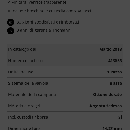
Finitura: vernice trasparente
Include bocchino e custodia con spallacci
30 giorni soddisfatti o rimborsati
30
3 anni di garanzia Thomann
3
In catalogo dal
Marzo 2018
Numero di articolo
413656
Unità incluse
1 Pezzo
Sistema della valvola
In asse
Materiale della campana
Ottone dorato
MAteriale draget
Argento tedesco
Incl. custodia / borsa
Si
Dimensione foro
14,27 mm