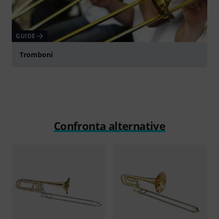
GUIDE
Tromboni
Confronta alternative