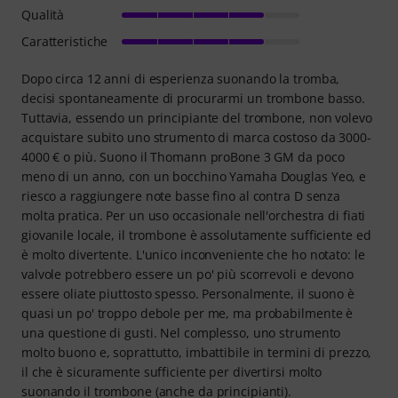
Qualità
Caratteristiche
Dopo circa 12 anni di esperienza suonando la tromba,
decisi spontaneamente di procurarmi un trombone basso.
Tuttavia, essendo un principiante del trombone, non volevo
acquistare subito uno strumento di marca costoso da 3000-
4000 € o più. Suono il Thomann proBone 3 GM da poco
meno di un anno, con un bocchino Yamaha Douglas Yeo, e
riesco a raggiungere note basse fino al contra D senza
molta pratica. Per un uso occasionale nell'orchestra di fiati
giovanile locale, il trombone è assolutamente sufficiente ed
è molto divertente. L'unico inconveniente che ho notato: le
valvole potrebbero essere un po' più scorrevoli e devono
essere oliate piuttosto spesso. Personalmente, il suono è
quasi un po' troppo debole per me, ma probabilmente è
una questione di gusti. Nel complesso, uno strumento
molto buono e, soprattutto, imbattibile in termini di prezzo,
il che è sicuramente sufficiente per divertirsi molto
suonando il trombone (anche da principianti).