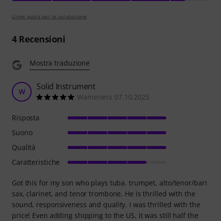
Linee guida per la valutazione
4
Recensioni
Mostra traduzione
Solid Instrument
W
Wameness 07.10.2025
Risposta
Suono
Qualità
Caratteristiche
Got this for my son who plays tuba. trumpet, alto/tenor/bari
sax, clarinet, and tenor trombone. He is thrilled with the
sound, responsiveness and quality. I was thrilled with the
price! Even adding shipping to the US, it was still half the