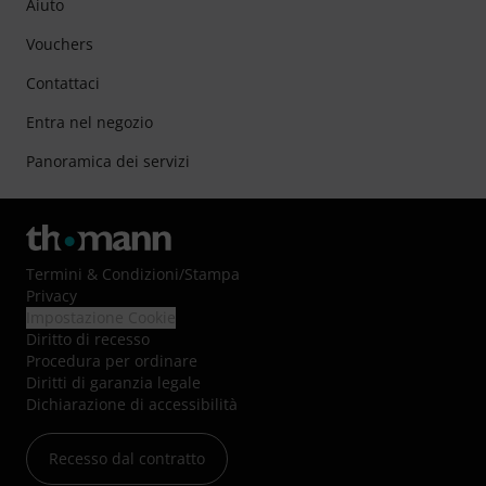
Aiuto
Vouchers
Contattaci
Entra nel negozio
Panoramica dei servizi
Termini & Condizioni
/
Stampa
Privacy
Impostazione Cookie
Diritto di recesso
Procedura per ordinare
Diritti di garanzia legale
Dichiarazione di accessibilità
Recesso dal contratto