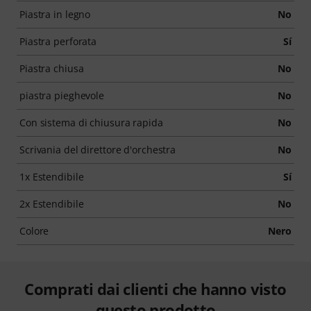
Piastra in legno
No
Piastra perforata
Sí
Piastra chiusa
No
piastra pieghevole
No
Con sistema di chiusura rapida
No
Scrivania del direttore d'orchestra
No
1x Estendibile
Sí
2x Estendibile
No
Colore
Nero
Comprati dai clienti che hanno visto
questo prodotto