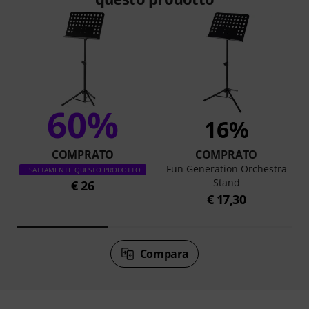
60%
16%
COMPRATO
COMPRATO
Fun Generation Orchestra
ESATTAMENTE QUESTO PRODOTTO
Stand
€ 26
€ 17,30
Compara