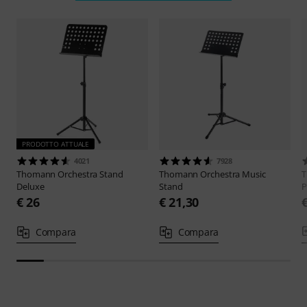
PRODOTTO ATTUALE
4021
7928
Thomann
Orchestra Stand
Thomann
Orchestra Music
Deluxe
Stand
P
€ 26
€ 21,30
Compara
Compara