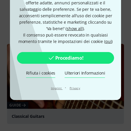
offerte adatte, annunci personalizzati e il
salvataggio delle preferenze. Se per te va bene,
Lo sapevi?
acconsenti semplicemente all'uso dei cookie per
preferenze, statistiche e marketing cliccando su
'Va bene!' (
show all
).
Tutti
Guide online
Il consenso può essere revocato in qualsiasi
momento tramite le impostazioni dei cookie (
qui
)
Procediamo!
Rifiuta i cookies
Ulteriori Informazioni
·
Imprint
Privacy
GUIDE
Classical Guitars