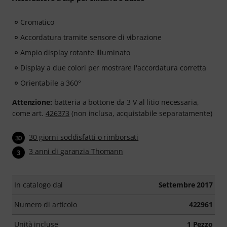
Cromatico
Accordatura tramite sensore di vibrazione
Ampio display rotante illuminato
Display a due colori per mostrare l'accordatura corretta
Orientabile a 360°
Attenzione:
batteria a bottone da 3 V al litio necessaria,
come art.
426373
(non inclusa, acquistabile separatamente)
30 giorni soddisfatti o rimborsati
30
3 anni di garanzia Thomann
3
In catalogo dal
Settembre 2017
Numero di articolo
422961
Unità incluse
1 Pezzo