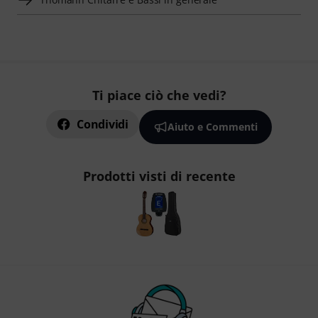
Ti piace ciò che vedi?
Condividi
Aiuto e Commenti
Prodotti visti di recente