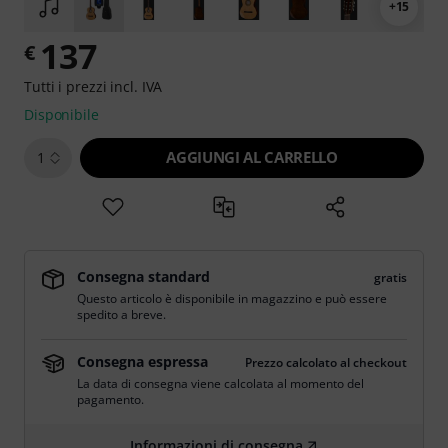
+15
137
€
Tutti i prezzi incl. IVA
Disponibile
AGGIUNGI AL CARRELLO
1
Consegna standard
gratis
Questo articolo è disponibile in magazzino e può essere
spedito a breve.
Consegna espressa
Prezzo calcolato al checkout
La data di consegna viene calcolata al momento del
pagamento.
Informazioni di consegna