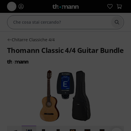
Avviare
Chitarre Classiche 4/4
Thomann Classic 4/4 Guitar Bundle