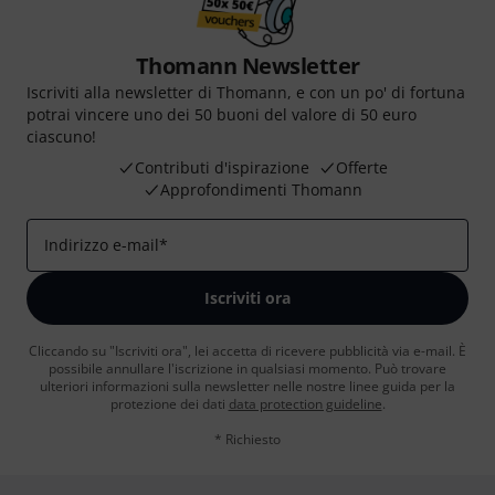
Thomann Newsletter
Iscriviti alla newsletter di Thomann, e con un po' di fortuna
potrai vincere uno dei 50 buoni del valore di 50 euro
ciascuno!
Contributi d'ispirazione
Offerte
Approfondimenti Thomann
Indirizzo e-mail
*
Iscriviti ora
Cliccando su "Iscriviti ora", lei accetta di ricevere pubblicità via e-mail. È
possibile annullare l'iscrizione in qualsiasi momento. Può trovare
ulteriori informazioni sulla newsletter nelle nostre linee guida per la
protezione dei dati
data protection guideline
.
* Richiesto