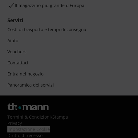
Il magazzino più grande d'Europa
Servizi
Costi di trasporto e tempi di consegna
Aiuto
Vouchers
Contattaci
Entra nel negozio
Panoramica dei servizi
Termini & Condizioni
/
Stampa
Privacy
Impostazione Cookie
Diritto di recesso