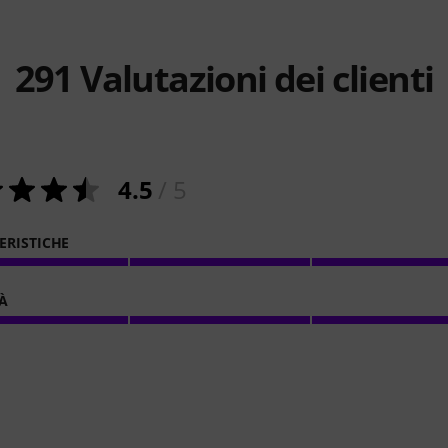
291
Valutazioni dei clienti
4.5
/ 5
ERISTICHE
À