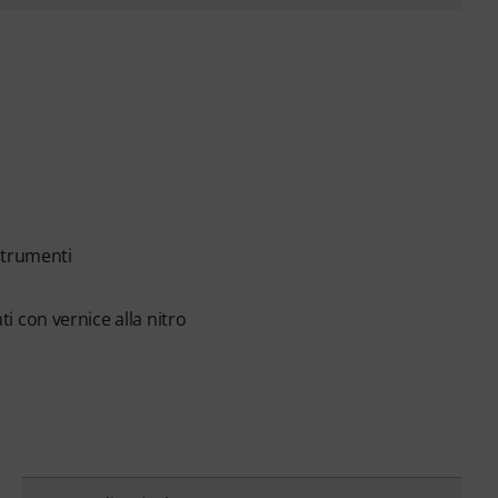
strumenti
i con vernice alla nitro