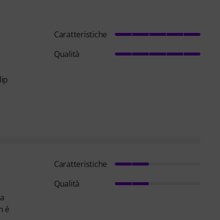
Caratteristiche
Qualità
lip
Caratteristiche
Qualità
ma
n é