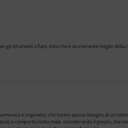
 gli strumenti a fiato, dato che è sicuramente meglio della c
fisarmonica e organetto, che hanno spesso bisogno di un'otti
ice) si comporta molto male. considerando il prezzo, che no