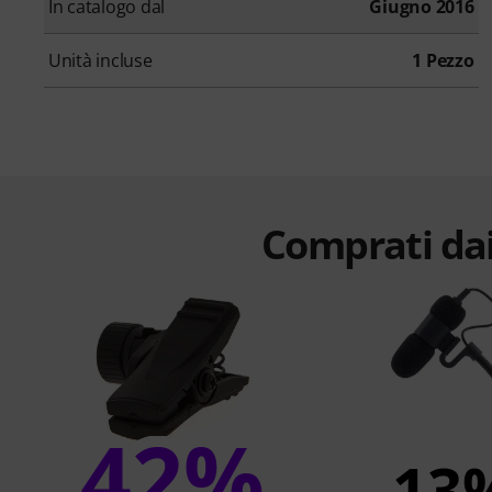
In catalogo dal
Giugno 2016
Unità incluse
1 Pezzo
Comprati dai
42%
13