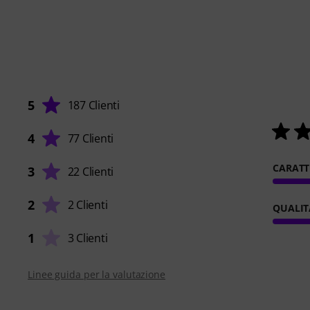
5
187 Clienti
4
77 Clienti
CARATT
3
22 Clienti
2
2 Clienti
QUALIT
1
3 Clienti
Linee guida per la valutazione