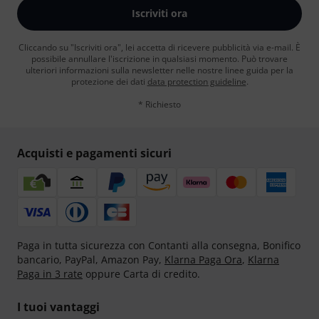
Iscriviti ora
Cliccando su "Iscriviti ora", lei accetta di ricevere pubblicità via e-mail. È
possibile annullare l'iscrizione in qualsiasi momento. Può trovare
ulteriori informazioni sulla newsletter nelle nostre linee guida per la
protezione dei dati
data protection guideline
.
* Richiesto
Acquisti e pagamenti sicuri
Paga in tutta sicurezza con Contanti alla consegna, Bonifico
bancario, PayPal, Amazon Pay,
Klarna Paga Ora
,
Klarna
Paga in 3 rate
oppure Carta di credito.
I tuoi vantaggi