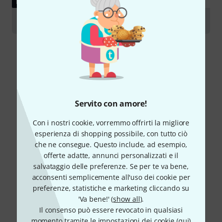
RECENSIONE
TC Electronic Mimiq Doubler
Servito con amore!
Con i nostri cookie, vorremmo offrirti la migliore
esperienza di shopping possibile, con tutto ciò
che ne consegue. Questo include, ad esempio,
offerte adatte, annunci personalizzati e il
salvataggio delle preferenze. Se per te va bene,
acconsenti semplicemente all'uso dei cookie per
preferenze, statistiche e marketing cliccando su
'Va bene!' (
show all
).
Il consenso può essere revocato in qualsiasi
momento tramite le impostazioni dei cookie (
qui
)