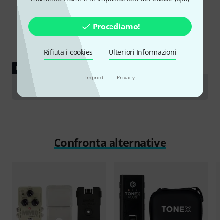
Procediamo!
Rifiuta i cookies
Ulteriori Informazioni
RECENSIONE
·
Imprint
Privacy
TC Electronic Mimiq Doubler
Confronta alternative