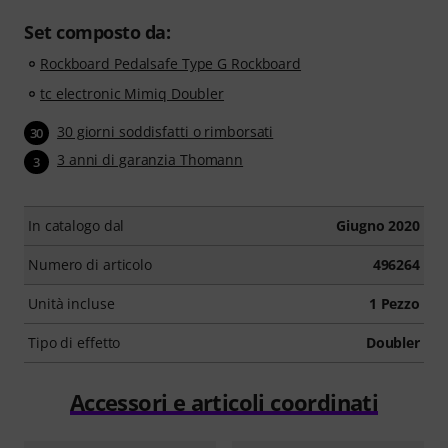
Set composto da:
Rockboard Pedalsafe Type G Rockboard
tc electronic Mimiq Doubler
30 giorni soddisfatti o rimborsati
30
3 anni di garanzia Thomann
3
In catalogo dal
Giugno 2020
Numero di articolo
496264
Unità incluse
1 Pezzo
Tipo di effetto
Doubler
Accessori e articoli coordinati