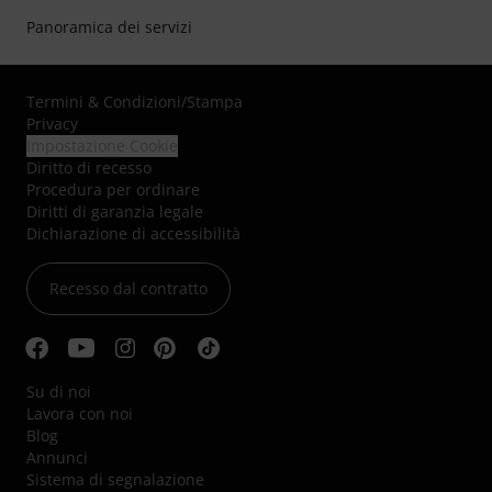
Panoramica dei servizi
Termini & Condizioni
/
Stampa
Privacy
Impostazione Cookie
Diritto di recesso
Procedura per ordinare
Diritti di garanzia legale
Dichiarazione di accessibilità
Recesso dal contratto
Su di noi
Lavora con noi
Blog
Annunci
Sistema di segnalazione