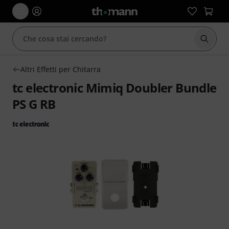
Avviare
Altri Effetti per Chitarra
tc electronic Mimiq Doubler Bundle
PS G RB