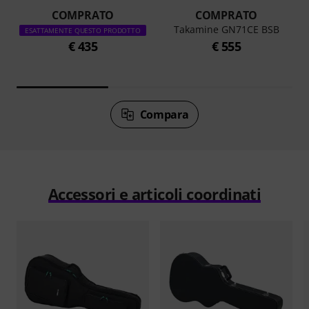
COMPRATO
COMPRATO
Takamine GN71CE BSB
ESATTAMENTE QUESTO PRODOTTO
€ 435
€ 555
Compara
Accessori e articoli coordinati