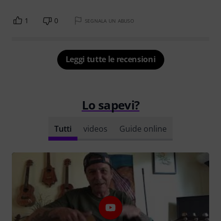
1
0
SEGNALA UN ABUSO
Leggi tutte le recensioni
Lo sapevi?
Tutti
videos
Guide online