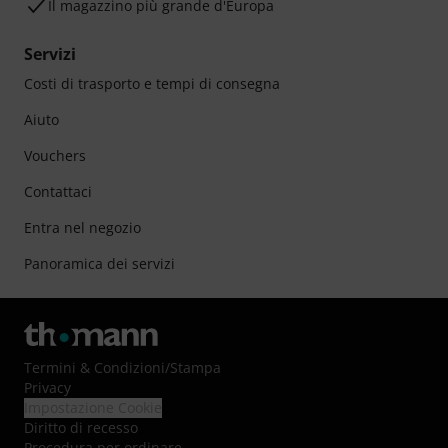
Il magazzino più grande d'Europa
Servizi
Costi di trasporto e tempi di consegna
Aiuto
Vouchers
Contattaci
Entra nel negozio
Panoramica dei servizi
Termini & Condizioni
/
Stampa
Privacy
Impostazione Cookie
Diritto di recesso
Procedura per ordinare