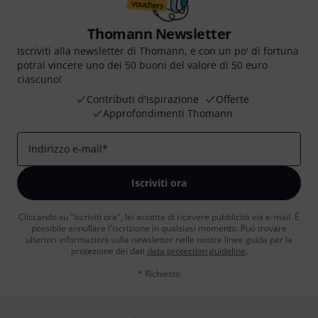
Thomann Newsletter
Iscriviti alla newsletter di Thomann, e con un po' di fortuna
potrai vincere uno dei 50 buoni del valore di 50 euro
ciascuno!
Contributi d'ispirazione
Offerte
Approfondimenti Thomann
Indirizzo e-mail
*
Iscriviti ora
Cliccando su "Iscriviti ora", lei accetta di ricevere pubblicità via e-mail. È
possibile annullare l'iscrizione in qualsiasi momento. Può trovare
ulteriori informazioni sulla newsletter nelle nostre linee guida per la
protezione dei dati
data protection guideline
.
* Richiesto