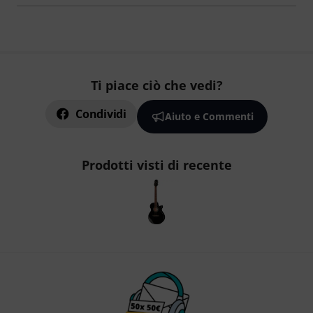
Ti piace ciò che vedi?
Condividi
Aiuto e Commenti
Prodotti visti di recente