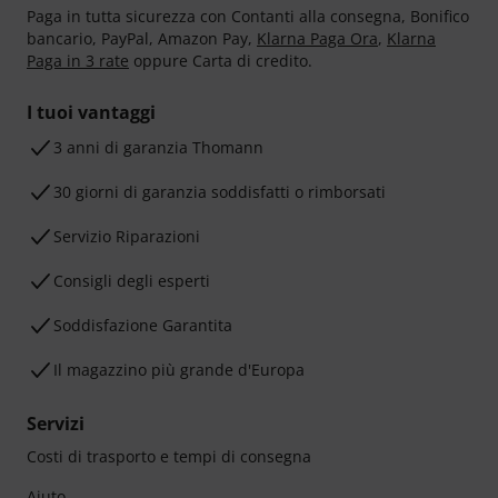
Paga in tutta sicurezza con Contanti alla consegna, Bonifico
bancario, PayPal, Amazon Pay,
Klarna Paga Ora
,
Klarna
Paga in 3 rate
oppure Carta di credito.
I tuoi vantaggi
3 anni di garanzia Thomann
30 giorni di garanzia soddisfatti o rimborsati
Servizio Riparazioni
Consigli degli esperti
Soddisfazione Garantita
Il magazzino più grande d'Europa
Servizi
Costi di trasporto e tempi di consegna
Aiuto