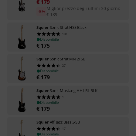
€
179
Miglior prezzo degli ultimi 30 giorni
:
-5%
€
189
Squier
Sonic Strat HSS Black
108
Disponibile
€
175
Squier
Sonic Strat MN 2TSB
27
Disponibile
€
179
Squier
Sonic Mustang HH LRL BLK
1
Disponibile
€
179
Squier
Aff. Jazz Bass 3-SB
17
Disponibile