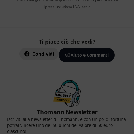
Spedizione gratuita per acquisti di un importo superiore a € 99
I prezzi includono l'IVA locale
Ti piace ciò che vedi?
Condividi
Aiuto e Commenti
Thomann Newsletter
Iscriviti alla newsletter di Thomann, e con un po' di fortuna
potrai vincere uno dei 50 buoni del valore di 50 euro
ciascuno!