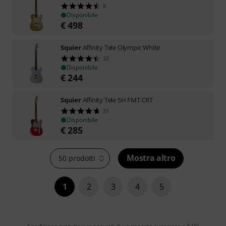
8
Disponibile
€
498
Squier
Affinity Tele Olympic White
32
Disponibile
€
244
Squier
Affinity Tele SH FMT CRT
21
Disponibile
€
285
Mostra altro
50 prodotti
1
2
3
4
5