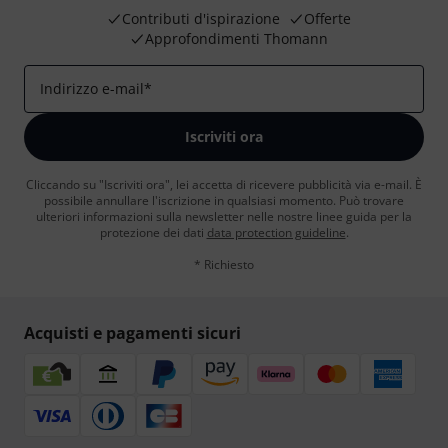
Contributi d'ispirazione
Offerte
Approfondimenti Thomann
Indirizzo e-mail
*
Iscriviti ora
Cliccando su "Iscriviti ora", lei accetta di ricevere pubblicità via e-mail. È
possibile annullare l'iscrizione in qualsiasi momento. Può trovare
ulteriori informazioni sulla newsletter nelle nostre linee guida per la
protezione dei dati
data protection guideline
.
* Richiesto
Acquisti e pagamenti sicuri