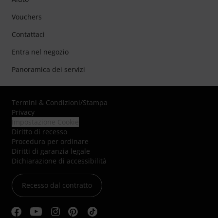
Vouchers
Contattaci
Entra nel negozio
Panoramica dei servizi
Termini & Condizioni
/
Stampa
Privacy
Impostazione Cookie
Diritto di recesso
Procedura per ordinare
Diritti di garanzia legale
Dichiarazione di accessibilità
Recesso dal contratto