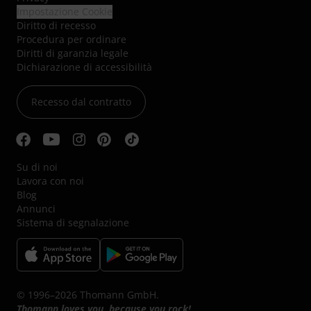
Impostazione Cookie
Diritto di recesso
Procedura per ordinare
Diritti di garanzia legale
Dichiarazione di accessibilità
Recesso dal contratto
Su di noi
Lavora con noi
Blog
Annunci
Sistema di segnalazione
© 1996–2026 Thomann GmbH.
Thomann loves you, because you rock!