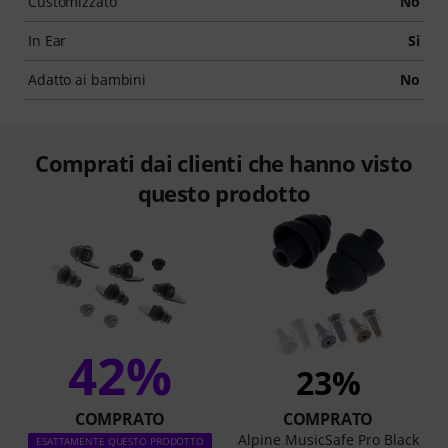
Customizzato
No
In Ear
Si
Adatto ai bambini
No
Comprati dai clienti che hanno visto
questo prodotto
42%
23%
COMPRATO
COMPRATO
Alpine MusicSafe Pro Black
ESATTAMENTE QUESTO PRODOTTO