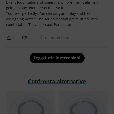
by my loud guitar and singing anymore. I am definitely
going to buy another set if I lose it.
You hear perfectly. You can sing and play and hear
everything better. The sound doesn't get muffled. Very
comfortable. They look cool. Perfect for me!
1
0
SEGNALA UN ABUSO
Leggi tutte le recensioni
Confronta alternative