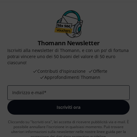
Thomann Newsletter
Iscriviti alla newsletter di Thomann, e con un po' di fortuna
potrai vincere uno dei 50 buoni del valore di 50 euro
ciascuno!
Contributi d'ispirazione
Offerte
Approfondimenti Thomann
Indirizzo e-mail
*
Iscriviti ora
Cliccando su "Iscriviti ora", lei accetta di ricevere pubblicità via e-mail. È
possibile annullare l'iscrizione in qualsiasi momento. Può trovare
ulteriori informazioni sulla newsletter nelle nostre linee guida per la
protezione dei dati
data protection guideline
.