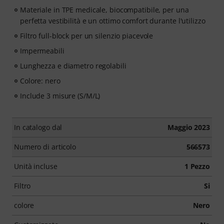
Materiale in TPE medicale, biocompatibile, per una
perfetta vestibilità e un ottimo comfort durante l'utilizzo
Filtro full-block per un silenzio piacevole
Impermeabili
Lunghezza e diametro regolabili
Colore: nero
Include 3 misure (S/M/L)
In catalogo dal
Maggio 2023
Numero di articolo
566573
Unità incluse
1 Pezzo
Filtro
Si
colore
Nero