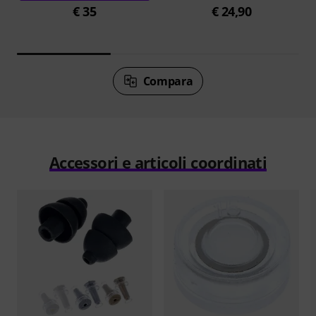
€ 35
€ 24,90
Compara
Accessori e articoli coordinati