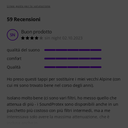
Linee guida per la valutazione
59
Recensioni
Buon prodotto
SN
sin night 02.10.2023
qualitá del suono
comfort
Qualità
Ho preso questi tappi per sostituire i miei vecchi Alpine (con
cui mi sono trovato bene nel corso degli anni).
Isolano molto bene (ci sono vari filtri, ho messo quello che
attenua di più - i SoundProtex sono disponibili anche in un
pacchetto più costoso con più filtri intermedi, ma a me
interessava solo avere la massima attenuazione, che è
inclusa anche in