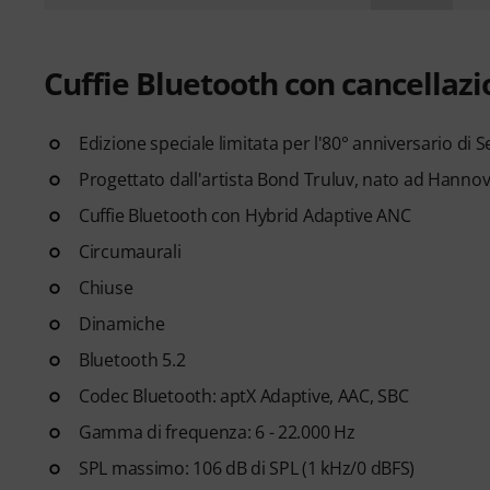
Cuffie Bluetooth con cancellaz
Edizione speciale limitata per l'80° anniversario di 
Progettato dall'artista Bond Truluv, nato ad Hanno
Cuffie Bluetooth con Hybrid Adaptive ANC
Circumaurali
Chiuse
Dinamiche
Bluetooth 5.2
Codec Bluetooth: aptX Adaptive, AAC, SBC
Gamma di frequenza: 6 - 22.000 Hz
SPL massimo: 106 dB di SPL (1 kHz/0 dBFS)