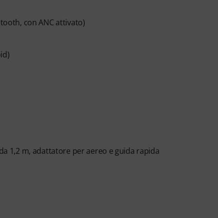
etooth, con ANC attivato)
id)
 da 1,2 m, adattatore per aereo e guida rapida