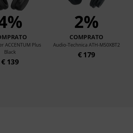
4%
2%
OMPRATO
COMPRATO
er ACCENTUM Plus
Audio-Technica ATH-M50XBT2
Black
€ 179
€ 139