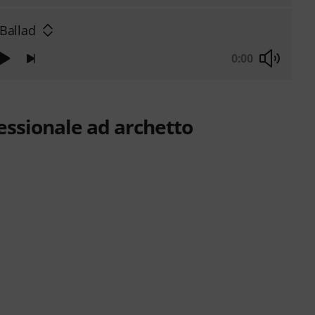
Ballad
0:00
essionale ad archetto