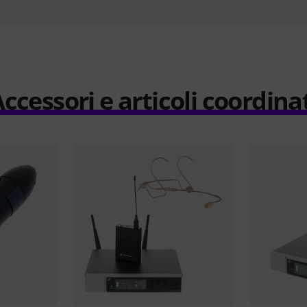
ccessori e articoli coordina