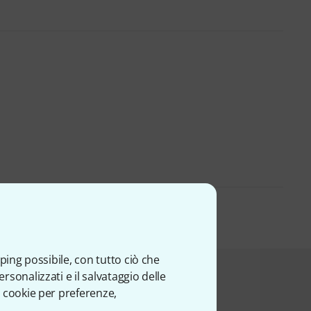
ping possibile, con tutto ciò che
sonalizzati e il salvataggio delle
esto prodotto
 cookie per preferenze,