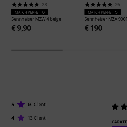
28
26
MATCH PERFETTO
MATCH PERFETTO
Sennheiser
MZW 4 beige
Sennheiser
MZA 900
€ 9,90
€ 190
5
66 Clienti
4
13 Clienti
CARATT