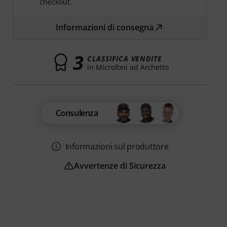
checkout.
Informazioni di consegna
3
CLASSIFICA VENDITE
in Microfoni ad Archetto
Consulenza
Informazioni sul produttore
Avvertenze di Sicurezza