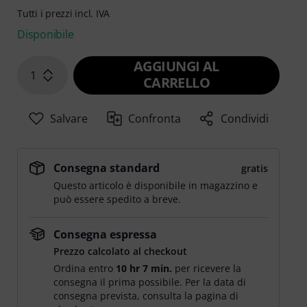
Tutti i prezzi incl. IVA
Disponibile
AGGIUNGI AL
1
CARRELLO
Salvare
Confronta
Condividi
Consegna standard
gratis
Questo articolo è disponibile in magazzino e
può essere spedito a breve.
Consegna espressa
Prezzo calcolato al checkout
Ordina entro
10 hr 7 min.
per ricevere la
consegna il prima possibile. Per la data di
consegna prevista, consulta la pagina di