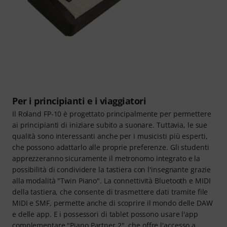
Per i principianti e i viaggiatori
Il Roland FP-10 è progettato principalmente per permettere
ai principianti di iniziare subito a suonare. Tuttavia, le sue
qualità sono interessanti anche per i musicisti più esperti,
che possono adattarlo alle proprie preferenze. Gli studenti
apprezzeranno sicuramente il metronomo integrato e la
possibilità di condividere la tastiera con l'insegnante grazie
alla modalità "Twin Piano". La connettività Bluetooth e MIDI
della tastiera, che consente di trasmettere dati tramite file
MIDI e SMF, permette anche di scoprire il mondo delle DAW
e delle app. E i possessori di tablet possono usare l'app
complementare "Piano Partner 2", che offre l'accesso a