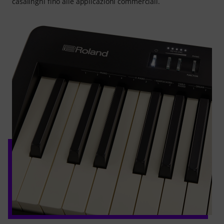
casalinghi fino alle applicazioni commerciali.