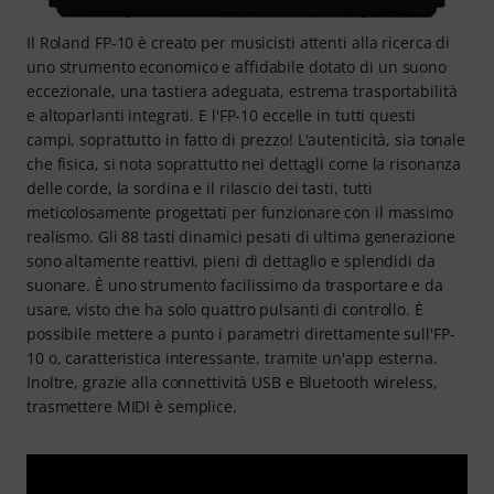
Il Roland FP-10 è creato per musicisti attenti alla ricerca di
uno strumento economico e affidabile dotato di un suono
eccezionale, una tastiera adeguata, estrema trasportabilità
e altoparlanti integrati. E l'FP-10 eccelle in tutti questi
campi, soprattutto in fatto di prezzo! L'autenticità, sia tonale
che fisica, si nota soprattutto nei dettagli come la risonanza
delle corde, la sordina e il rilascio dei tasti, tutti
meticolosamente progettati per funzionare con il massimo
realismo. Gli 88 tasti dinamici pesati di ultima generazione
sono altamente reattivi, pieni di dettaglio e splendidi da
suonare. È uno strumento facilissimo da trasportare e da
usare, visto che ha solo quattro pulsanti di controllo. È
possibile mettere a punto i parametri direttamente sull'FP-
10 o, caratteristica interessante, tramite un'app esterna.
Inoltre, grazie alla connettività USB e Bluetooth wireless,
trasmettere MIDI è semplice.