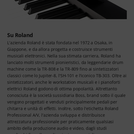
Su Roland
L'azienda Roland è stata fondata nel 1972 a Osaka, in
Giappone, e da allora progetta e costruisce strumenti
musicali elettronici. Nella sua stimata carriera, Roland ha
lanciato molti strumenti pionieristici, da leggendarie drum
machine come la TR-808 e la TR-809 fino ai sintetizzatori
classici come lo Jupiter-8, l'SH-101 e l'iconico TB-303. Oltre ai
sintetizzatori, anche le workstation musicali e i pianoforti
elettrici Roland godono di ottima popolarità. Altrettanto
conosciuta è la società sussidiaria Boss, brand sotto il quale
vengono progettati e venduti principalmente pedali per
chitarra e unità di effetti. Inoltre, sotto l'etichetta Roland
Professional A/V, l'azienda sviluppa e distribuisce
attrezzatura professionale per praticamente qualsiasi
ambito della produzione audio e video, dagli studi