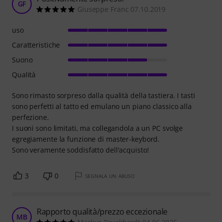
GF
Giuseppe Franc 07.10.2019
uso
Caratteristiche
Suono
Qualità
Sono rimasto sorpreso dalla qualità della tastiera. I tasti
sono perfetti al tatto ed emulano un piano classico alla
perfezione.
I suoni sono limitati, ma collegandola a un PC svolge
egregiamente la funzione di master-keybord.
Sono veramente soddisfatto dell'acquisto!
3
0
SEGNALA UN ABUSO
Rapporto qualità/prezzo eccezionale
MB