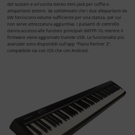
del sustain e un'uscita stereo mini-jack per cuffie o
altoparlanti esterni. Va sottolineato che i due altoparlanti da
6W forniscono volume sufficiente per una stanza, per cui
non serve attrezzatura aggiuntiva. I pulsanti di controllo
danno accesso alle funzioni principali dell'FP-10, mentre il
firmware viene aggiornato tramite USB. Le funzionalità più
avanzate sono disponibili sull'app "Piano Partner 2",
compatibile sia con iOS che con Android.