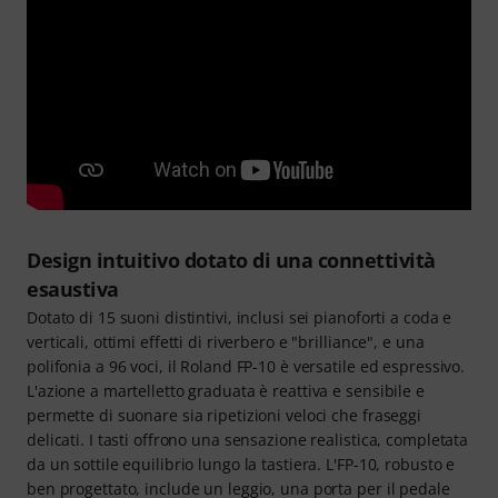
Design intuitivo dotato di una connettività
esaustiva
Dotato di 15 suoni distintivi, inclusi sei pianoforti a coda e
verticali, ottimi effetti di riverbero e "brilliance", e una
polifonia a 96 voci, il Roland FP-10 è versatile ed espressivo.
L'azione a martelletto graduata è reattiva e sensibile e
permette di suonare sia ripetizioni veloci che fraseggi
delicati. I tasti offrono una sensazione realistica, completata
da un sottile equilibrio lungo la tastiera. L'FP-10, robusto e
ben progettato, include un leggio, una porta per il pedale