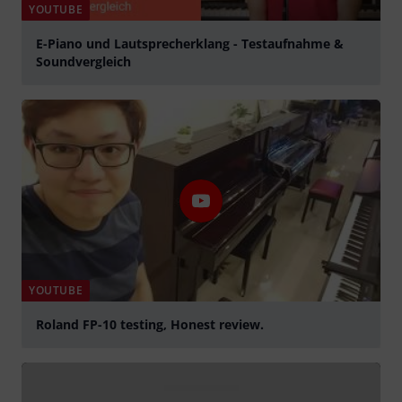
YOUTUBE
E-Piano und Lautsprecherklang - Testaufnahme &
Soundvergleich
Suona
YOUTUBE
Roland FP-10 testing, Honest review.
Suona