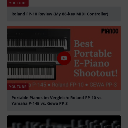
YOUTUBE
Roland FP-10 Review (My 88-key MIDI Controller)
Suona
YOUTUBE
Portable Pianos im Vergleich: Roland FP-10 vs.
Yamaha P-145 vs. Gewa PP 3
Suona