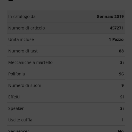
In catalogo dal
Gennaio 2019
Numero di articolo
457271
Unità incluse
1 Pezzo
Numero di tasti
88
Meccaniche a martello
Si
Polifonia
96
Numero di suoni
9
Effetti
Si
Speaker
Si
Uscite cuffia
1
Sequencer
No