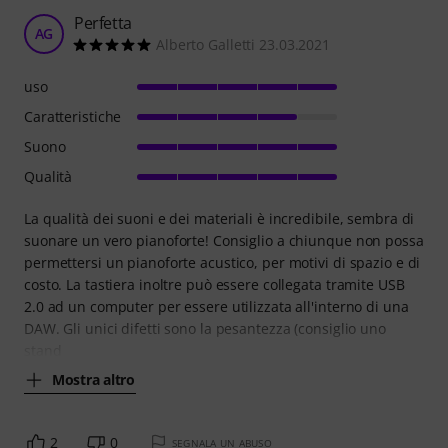
Perfetta
AG
Alberto Galletti 23.03.2021
uso
Caratteristiche
Suono
Qualità
La qualità dei suoni e dei materiali è incredibile, sembra di
suonare un vero pianoforte! Consiglio a chiunque non possa
permettersi un pianoforte acustico, per motivi di spazio e di
costo. La tastiera inoltre può essere collegata tramite USB
2.0 ad un computer per essere utilizzata all'interno di una
DAW. Gli unici difetti sono la pesantezza (consiglio uno
stand
Mostra altro
2
0
SEGNALA UN ABUSO