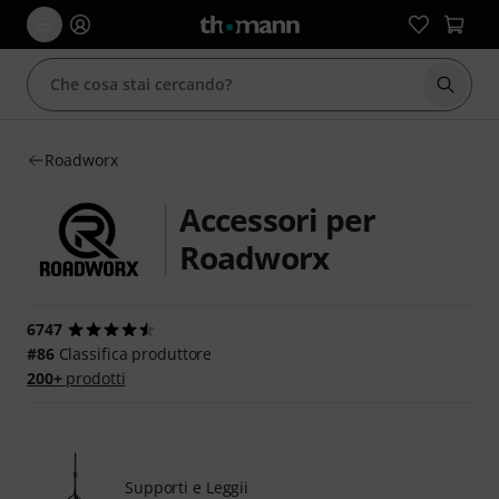
Avviare
Roadworx
Accessori per
Roadworx
6747
#86
Classifica produttore
200+
prodotti
Supporti e Leggii