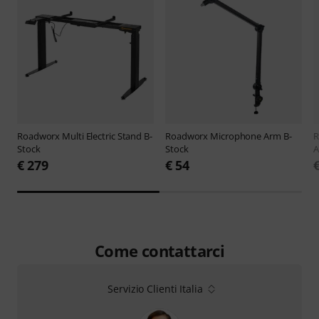
Roadworx
Multi Electric Stand B-
Roadworx
Microphone Arm B-
R
Stock
Stock
A
€ 279
€ 54
Come contattarci
Servizio Clienti Italia