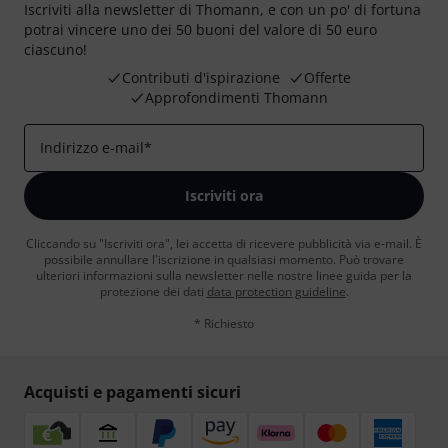
Iscriviti alla newsletter di Thomann, e con un po' di fortuna
potrai vincere uno dei 50 buoni del valore di 50 euro
ciascuno!
Contributi d'ispirazione
Offerte
Approfondimenti Thomann
Indirizzo e-mail
*
Iscriviti ora
Cliccando su "Iscriviti ora", lei accetta di ricevere pubblicità via e-mail. È
possibile annullare l'iscrizione in qualsiasi momento. Può trovare
ulteriori informazioni sulla newsletter nelle nostre linee guida per la
protezione dei dati
data protection guideline
.
* Richiesto
Acquisti e pagamenti sicuri