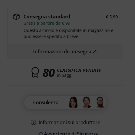
Consegna standard
€ 5,90
Gratis a partire da € 99
Questo articolo è disponibile in magazzino e
può essere spedito a breve.
Informazioni di consegna
80
CLASSIFICA VENDITE
in Saggi
Consulenza
Informazioni sul produttore
Avvertenze di Sicurezza