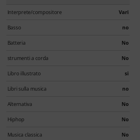
Interprete/compositore
Vari
Basso
no
Batteria
No
strumenti a corda
No
Libro illustrato
si
Libri sulla musica
no
Alternativa
No
Hiphop
No
Musica classica
No