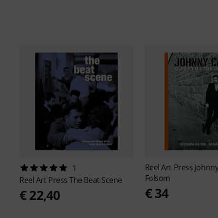
Reel Art Press
Johnny
1
Folsom
Reel Art Press
The Beat Scene
€ 34
€ 22,40