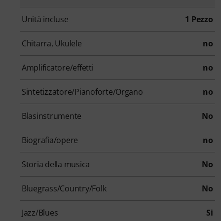
Unità incluse
1 Pezzo
Chitarra, Ukulele
no
Amplificatore/effetti
no
Sintetizzatore/Pianoforte/Organo
no
Blasinstrumente
No
Biografia/opere
no
Storia della musica
No
Bluegrass/Country/Folk
No
Jazz/Blues
Si