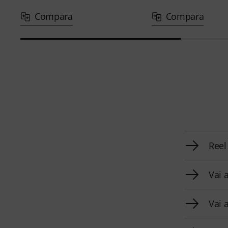
Compara
Compara
Reel
Vai 
Vai 