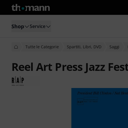
Shop
Service
Tutte le Categorie
Spartiti, Libri, DVD
Saggi
Reel Art Press Jazz Fes