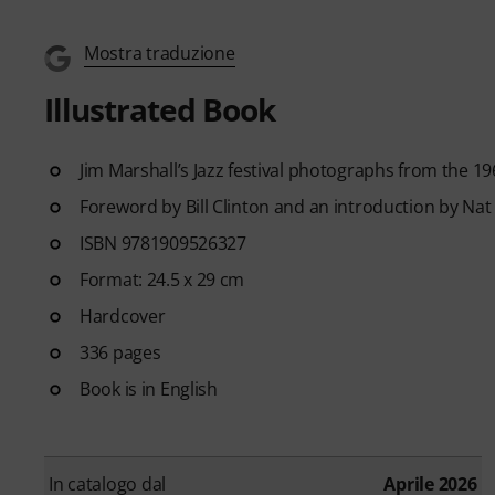
Mostra traduzione
Illustrated Book
Jim Marshall’s Jazz festival photographs from the 1
Foreword by Bill Clinton and an introduction by Nat
ISBN 9781909526327
Format: 24.5 x 29 cm
Hardcover
336 pages
Book is in English
In catalogo dal
Aprile 2026