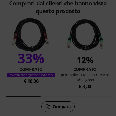
Comprati dai clienti che hanno visto
questo prodotto
33%
12%
COMPRATO
COMPRATO
pro snake TPM 5,0 CC Micro
ESATTAMENTE QUESTO PRODOTTO
Cable green
€ 10,30
€ 8,30
Compara