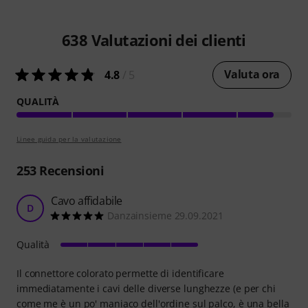
638
Valutazioni dei clienti
Valuta ora
4.8
/ 5
QUALITÀ
Linee guida per la valutazione
253
Recensioni
Cavo affidabile
D
Danzainsieme 29.09.2021
Qualità
Il connettore colorato permette di identificare
immediatamente i cavi delle diverse lunghezze (e per chi
come me è un po' maniaco dell'ordine sul palco, è una bella