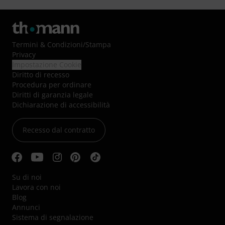
Termini & Condizioni
/
Stampa
Privacy
Impostazione Cookie
Diritto di recesso
Procedura per ordinare
Diritti di garanzia legale
Dichiarazione di accessibilità
Recesso dal contratto
Su di noi
Lavora con noi
Blog
Annunci
Sistema di segnalazione