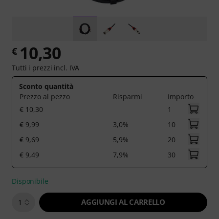
10,30
€
Tutti i prezzi incl. IVA
Sconto quantità
Prezzo al pezzo
Risparmi
Importo
€ 10,30
1
€ 9,99
3,0%
10
€ 9,69
5,9%
20
€ 9,49
7,9%
30
Disponibile
AGGIUNGI AL CARRELLO
1