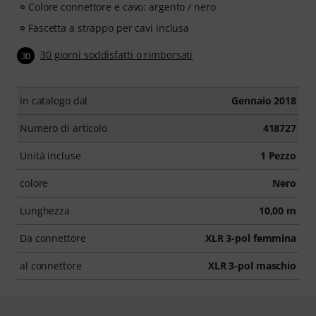
Colore connettore e cavo: argento / nero
Fascetta a strappo per cavi inclusa
30 giorni soddisfatti o rimborsati
30
In catalogo dal
Gennaio 2018
Numero di articolo
418727
Unità incluse
1 Pezzo
colore
Nero
Lunghezza
10,00 m
Da connettore
XLR 3-pol femmina
al connettore
XLR 3-pol maschio