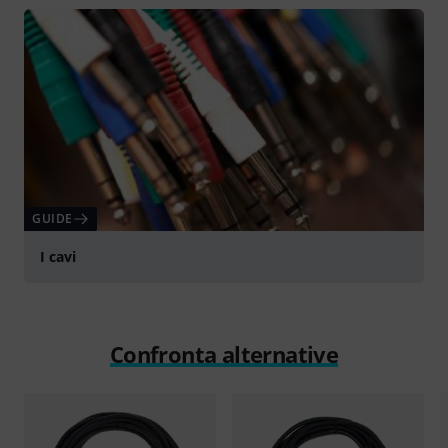
GUIDE
I cavi
Confronta alternative