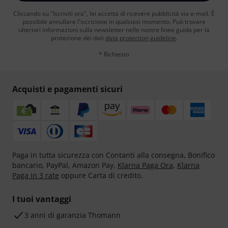
Cliccando su "Iscriviti ora", lei accetta di ricevere pubblicità via e-mail. È
possibile annullare l'iscrizione in qualsiasi momento. Può trovare
ulteriori informazioni sulla newsletter nelle nostre linee guida per la
protezione dei dati
data protection guideline
.
* Richiesto
Acquisti e pagamenti sicuri
Paga in tutta sicurezza con Contanti alla consegna, Bonifico
bancario, PayPal, Amazon Pay,
Klarna Paga Ora
,
Klarna
Paga in 3 rate
oppure Carta di credito.
I tuoi vantaggi
3 anni di garanzia Thomann