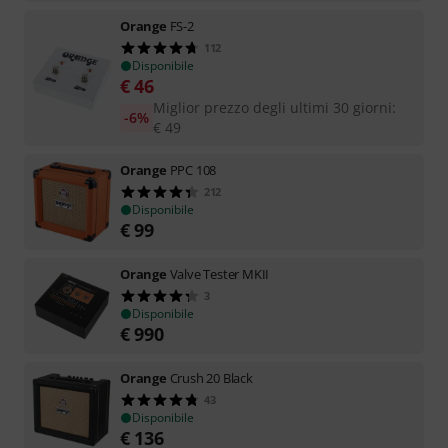
Orange
FS-2
112
Disponibile
€
46
Miglior prezzo degli ultimi 30 giorni
:
-6%
€
49
Orange
PPC 108
212
Disponibile
€
99
Orange
Valve Tester MKII
3
Disponibile
€
990
Orange
Crush 20 Black
43
Disponibile
€
136