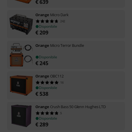
€
639
Orange
Micro Dark
242
Disponibile
€
209
Orange
Micro Terror Bundle
Disponibile
€
245
Orange
OBC112
16
Disponibile
€
538
Orange
Crush Bass 50 Glenn Hughes LTD
5
Disponibile
€
289