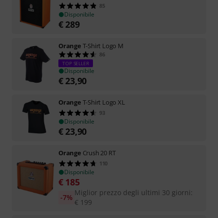
85
Disponibile
€
289
Orange
T-Shirt Logo M
86
TOP SELLER
Disponibile
€
23,90
Orange
T-Shirt Logo XL
93
Disponibile
€
23,90
Orange
Crush 20 RT
110
Disponibile
€
185
Miglior prezzo degli ultimi 30 giorni
:
-7%
€
199