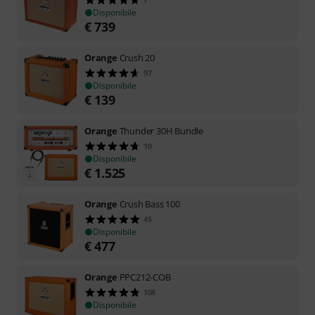
Disponibile
€
739
Orange
Crush 20
97
Disponibile
€
139
Orange
Thunder 30H Bundle
10
Disponibile
€
1.525
Orange
Crush Bass 100
45
Disponibile
€
477
Orange
PPC212-COB
108
Disponibile