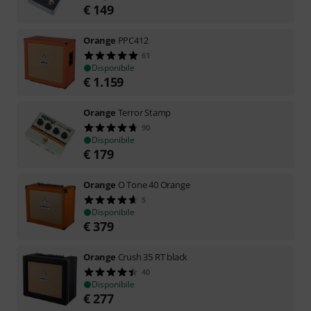
€
149
Orange
PPC412
61
Disponibile
€
1.159
Orange
Terror Stamp
90
Disponibile
€
179
Orange
O Tone 40 Orange
5
Disponibile
€
379
Orange
Crush 35 RT black
40
Disponibile
€
277