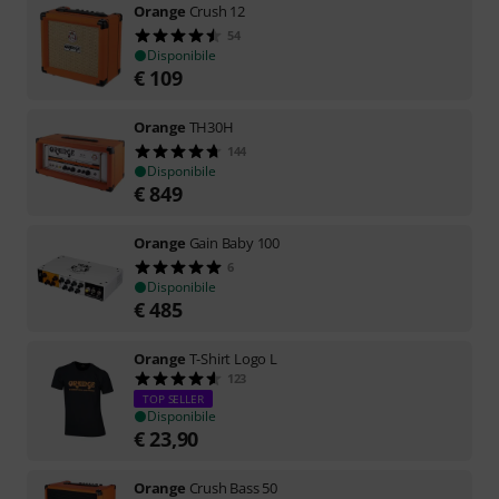
Orange
Crush 12
54
Disponibile
€
109
Orange
TH30H
144
Disponibile
€
849
Orange
Gain Baby 100
6
Disponibile
€
485
Orange
T-Shirt Logo L
123
TOP SELLER
Disponibile
€
23,90
Orange
Crush Bass 50