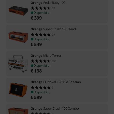
Orange
Pedal Baby 100
37
Disponibile
€
399
Orange
Super Crush 100 Head
27
Disponibile
€
549
Orange
Micro Terror
355
Disponibile
€
138
Orange
Outlowd ES60 Ed Sheeran
3
Disponibile
€
599
Orange
Super Crush 100 Combo
7