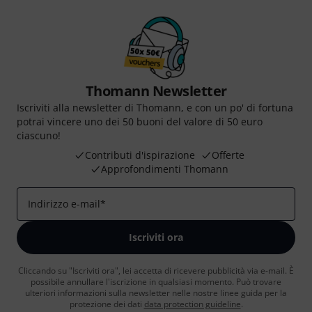
Thomann Newsletter
Iscriviti alla newsletter di Thomann, e con un po' di fortuna
potrai vincere uno dei 50 buoni del valore di 50 euro
ciascuno!
Contributi d'ispirazione
Offerte
Approfondimenti Thomann
Indirizzo e-mail
*
Iscriviti ora
Cliccando su "Iscriviti ora", lei accetta di ricevere pubblicità via e-mail. È
possibile annullare l'iscrizione in qualsiasi momento. Può trovare
ulteriori informazioni sulla newsletter nelle nostre linee guida per la
protezione dei dati
data protection guideline
.