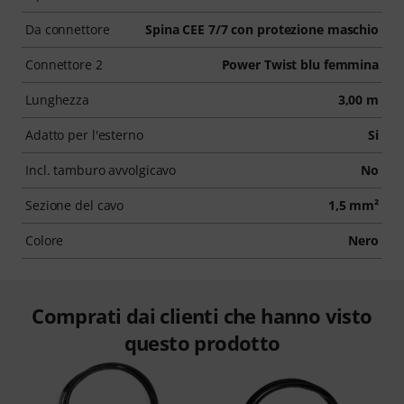
Da connettore
Spina CEE 7/7 con protezione maschio
Connettore 2
Power Twist blu femmina
Lunghezza
3,00 m
Adatto per l'esterno
Si
Incl. tamburo avvolgicavo
No
Sezione del cavo
1,5 mm²
Colore
Nero
Comprati dai clienti che hanno visto
questo prodotto