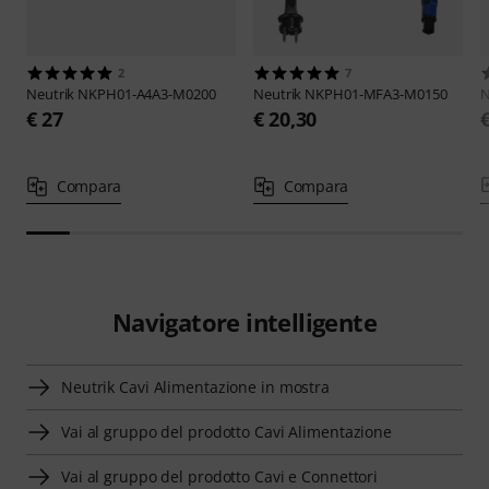
2
7
Neutrik
NKPH01-A4A3-M0200
Neutrik
NKPH01-MFA3-M0150
N
€ 27
€ 20,30
Compara
Compara
Navigatore intelligente
Neutrik Cavi Alimentazione in mostra
Vai al gruppo del prodotto Cavi Alimentazione
Vai al gruppo del prodotto Cavi e Connettori