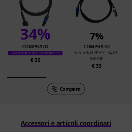
34%
7%
COMPRATO
COMPRATO
Neutrik NKPH01-A4A3-
ESATTAMENTE QUESTO PRODOTTO
M0300
€ 26
€ 33
Compara
Accessori e articoli coordinati