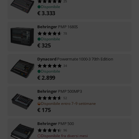
25
Disponibile
€
3.333
Behringer
PMP 1680S
78
Disponibile
€
325
Dynacord
Powermate 1000-3 70th Edition
34
Disponibile
€
2.899
Behringer
PMP 500MP3
52
Disponibile entro 7–9 settimane
€
175
Behringer
PMP 500
96
Disponibile fra diversi mesi