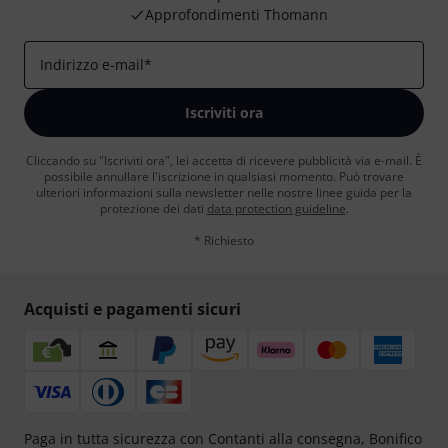
Approfondimenti Thomann
Indirizzo e-mail
*
Iscriviti ora
Cliccando su "Iscriviti ora", lei accetta di ricevere pubblicità via e-mail. È
possibile annullare l'iscrizione in qualsiasi momento. Può trovare
ulteriori informazioni sulla newsletter nelle nostre linee guida per la
protezione dei dati
data protection guideline
.
* Richiesto
Acquisti e pagamenti sicuri
Paga in tutta sicurezza con Contanti alla consegna, Bonifico