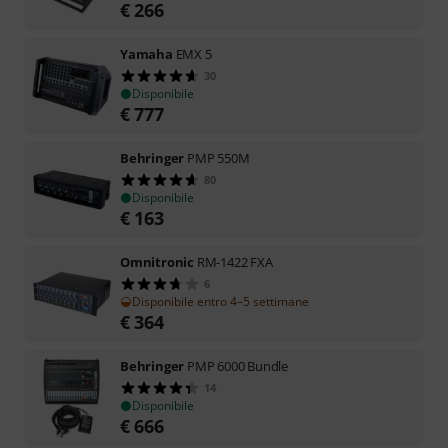
€
266
Yamaha
EMX 5
30
Disponibile
€
777
Behringer
PMP 550M
80
Disponibile
€
163
Omnitronic
RM-1422 FXA
6
Disponibile entro 4–5 settimane
€
364
Behringer
PMP 6000 Bundle
14
Disponibile
€
666