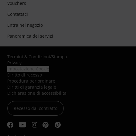
Vouchers
Contattaci
Entra nel negozio
Panoramica dei servizi
Termini & Condizioni
/
Stampa
Privacy
Impostazione Cookie
Diritto di recesso
Procedura per ordinare
Diritti di garanzia legale
Dichiarazione di accessibilità
Recesso dal contratto