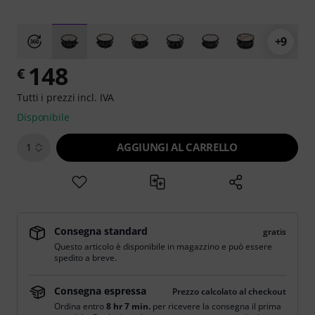
+9
148
€
Tutti i prezzi incl. IVA
Disponibile
AGGIUNGI AL CARRELLO
1
Consegna standard
gratis
Questo articolo è disponibile in magazzino e può essere
spedito a breve.
Consegna espressa
Prezzo calcolato al checkout
Ordina entro
8 hr 7 min.
per ricevere la consegna il prima