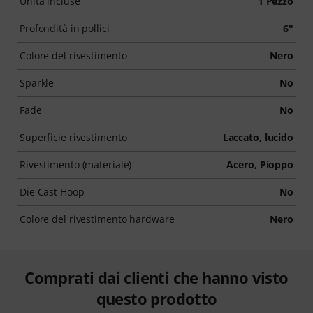
Unità incluse
1 Pezzo
Profondità in pollici
6"
Colore del rivestimento
Nero
Sparkle
No
Fade
No
Superficie rivestimento
Laccato, lucido
Rivestimento (materiale)
Acero, Pioppo
Die Cast Hoop
No
Colore del rivestimento hardware
Nero
Comprati dai clienti che hanno visto
questo prodotto