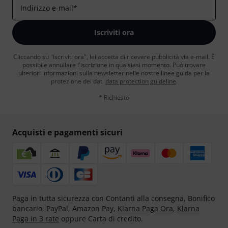
Indirizzo e-mail
*
Iscriviti ora
Cliccando su "Iscriviti ora", lei accetta di ricevere pubblicità via e-mail. È
possibile annullare l'iscrizione in qualsiasi momento. Può trovare
ulteriori informazioni sulla newsletter nelle nostre linee guida per la
protezione dei dati
data protection guideline
.
* Richiesto
Acquisti e pagamenti sicuri
Paga in tutta sicurezza con Contanti alla consegna, Bonifico
bancario, PayPal, Amazon Pay,
Klarna Paga Ora
,
Klarna
Paga in 3 rate
oppure Carta di credito.