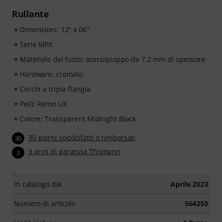
Rullante
Dimensioni: 12" x 06"
Serie MPX
Materiale del fusto: acero/pioppo da 7,2 mm di spessore
Hardware: cromato
Cerchi a tripla flangia
Pelli: Remo UX
Colore: Transparent Midnight Black
30 giorni soddisfatti o rimborsati
30
3 anni di garanzia Thomann
3
In catalogo dal
Aprile 2023
Numero di articolo
564350