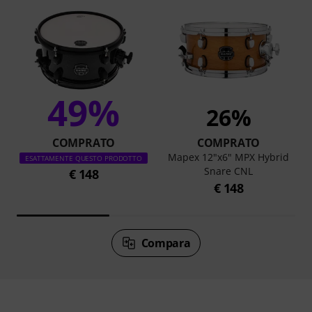
49%
26%
COMPRATO
COMPRATO
Mapex 12"x6" MPX Hybrid
ESATTAMENTE QUESTO PRODOTTO
Snare CNL
€ 148
€ 148
Compara