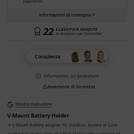
pagamento.
Informazioni di consegna
22
CLASSIFICA VENDITE
in Accessori per Controller
Consulenza
Informazioni sul produttore
Avvertenze di Sicurezza
Mostra traduzione
V-Mount Battery Holder
V-Mount battery adapter for Stardust, Aurora or Luna
Attaches to the sides of either of the units using two of