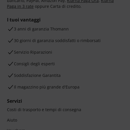
bancario, PayPal, Amazon Pay,
Klarna Paga Ora
,
Klarna
Paga in 3 rate
oppure Carta di credito.
I tuoi vantaggi
3 anni di garanzia Thomann
30 giorni di garanzia soddisfatti o rimborsati
Servizio Riparazioni
Consigli degli esperti
Soddisfazione Garantita
Il magazzino più grande d'Europa
Servizi
Costi di trasporto e tempi di consegna
Aiuto