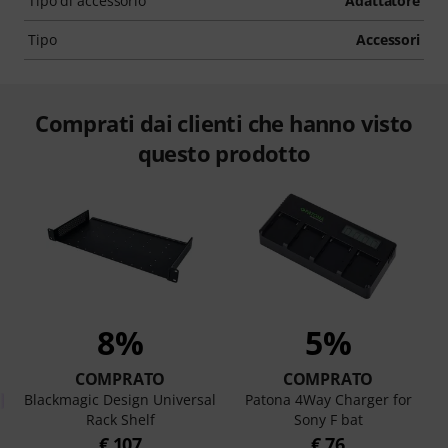
Tipo di accessorio
Adattatore
Tipo
Accessori
Comprati dai clienti che hanno visto
questo prodotto
8%
5%
COMPRATO
COMPRATO
Blackmagic Design Universal
Patona 4Way Charger for
Rack Shelf
Sony F bat
€ 107
€ 76