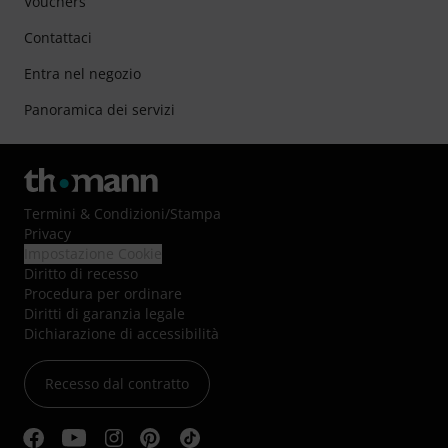
Vouchers
Contattaci
Entra nel negozio
Panoramica dei servizi
Termini & Condizioni
/
Stampa
Privacy
Impostazione Cookie
Diritto di recesso
Procedura per ordinare
Diritti di garanzia legale
Dichiarazione di accessibilità
Recesso dal contratto