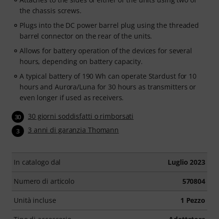
the chassis screws.
Plugs into the DC power barrel plug using the threaded
barrel connector on the rear of the units.
Allows for battery operation of the devices for several
hours, depending on battery capacity.
A typical battery of 190 Wh can operate Stardust for 10
hours and Aurora/Luna for 30 hours as transmitters or
even longer if used as receivers.
30 giorni soddisfatti o rimborsati
30
3 anni di garanzia Thomann
3
In catalogo dal
Luglio 2023
Numero di articolo
570804
Unità incluse
1 Pezzo