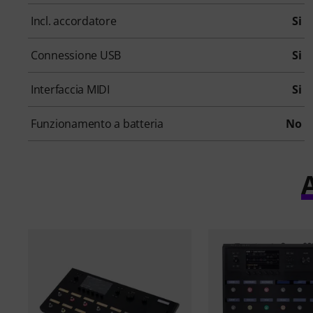
Incl. accordatore
Si
Connessione USB
Si
Interfaccia MIDI
Si
Funzionamento a batteria
No
A