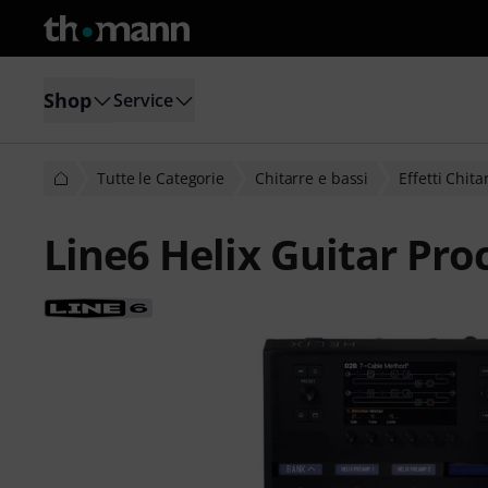
Shop
Service
Tutte le Categorie
Chitarre e bassi
Effetti Chita
Line6 Helix Guitar Pro