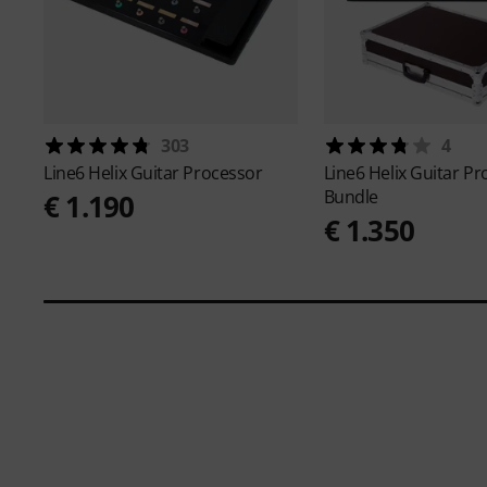
303
4
Line6
Helix Guitar Processor
Line6
Helix Guitar P
Bundle
€ 1.190
€ 1.350