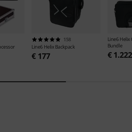
Line6
Helix
158
Bundle
rocessor
Line6
Helix Backpack
€ 1.22
€ 177