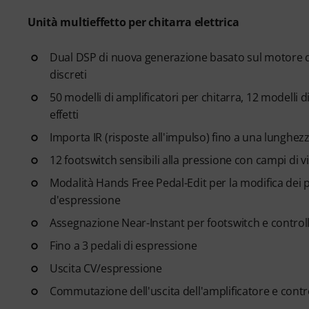
Unità multieffetto per chitarra elettrica
Dual DSP di nuova generazione basato sul motore d
discreti
50 modelli di amplificatori per chitarra, 12 modelli d
effetti
Importa IR (risposte all'impulso) fino a una lunghe
12 footswitch sensibili alla pressione con campi di v
Modalità Hands Free Pedal-Edit per la modifica dei p
d'espressione
Assegnazione Near-Instant per footswitch e control
Fino a 3 pedali di espressione
Uscita CV/espressione
Commutazione dell'uscita dell'amplificatore e contr