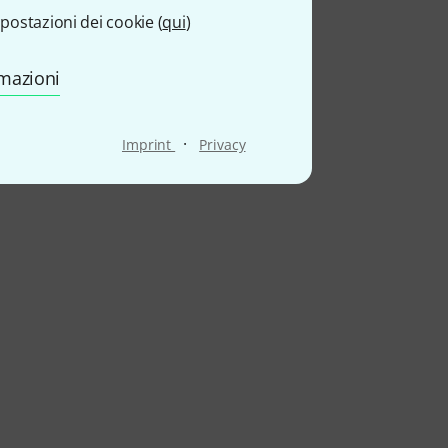
postazioni dei cookie (
qui
)
rmazioni
·
Imprint
Privacy