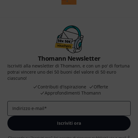
Thomann Newsletter
Iscriviti alla newsletter di Thomann, e con un po' di fortuna
potrai vincere uno dei 50 buoni del valore di 50 euro
ciascuno!
Contributi d'ispirazione
Offerte
Approfondimenti Thomann
Indirizzo e-mail
*
Iscriviti ora
Cliccando su "Iscriviti ora", lei accetta di ricevere pubblicità via e-mail. È