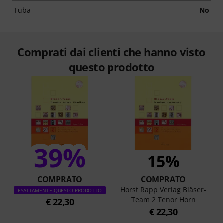
Tuba
No
Comprati dai clienti che hanno visto
questo prodotto
39%
15%
COMPRATO
COMPRATO
Horst Rapp Verlag Bläser-
ESATTAMENTE QUESTO PRODOTTO
Team 2 Tenor Horn
€ 22,30
€ 22,30