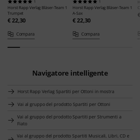
1
1
H
Horst Rapp Verlag
Bläser-Team 1
Horst Rapp Verlag
Bläser-Team 1
C
Trumpet
A-Sax
€ 22,30
€ 22,30
Compara
Compara
Navigatore intelligente
Horst Rapp Verlag Spartiti per Ottoni in mostra
Vai al gruppo del prodotto Spartiti per Ottoni
Vai al gruppo del prodotto Spartiti per Strumenti a
Fiato
Vai al gruppo del prodotto Spartiti Musicali, Libri, CD e