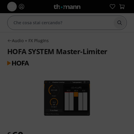
Avviare
Audio + FX PlugIns
HOFA SYSTEM Master-Limiter