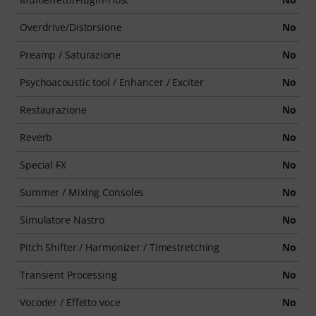
Overdrive/Distorsione
No
Preamp / Saturazione
No
Psychoacoustic tool / Enhancer / Exciter
No
Restaurazione
No
Reverb
No
Special FX
No
Summer / Mixing Consoles
No
Simulatore Nastro
No
Pitch Shifter / Harmonizer / Timestretching
No
Transient Processing
No
Vocoder / Effetto voce
No