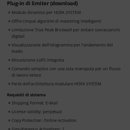
Plug-in di limiter (download)
Modulo dinamico per HOFA SYSTEM
Offre cinque algoritmi di mastering intelligenti
Limitazione True Peak Brickwall per evitare sovraccarichi
digitali
Visualizzazione dell'istogramma per l'andamento del
livello
Misurazione LUFS integrata
Comando semplice con una sola manopola per un flusso
di lavoro veloce
Parte dell'architettura modulare HOFA SYSTEM
Requisiti di sistema
Shipping Format: E-Mail
License validity: perpetual
Copy Protection: Online Activation
Simultaneous Activations: 2