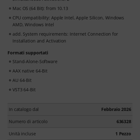
Mac OS (64 Bit): from 10.13
CPU compatibility: Apple Intel, Apple Silicon, Windows
AMD, Windows Intel
add. System requirements: Internet Connection for
Installation and Activation
Formati supportati
Stand-Alone-Software
AAX native 64-Bit
AU 64-Bit
VST3 64-Bit
In catalogo dal
Febbraio 2026
Numero di articolo
636328
Unità incluse
1 Pezzo