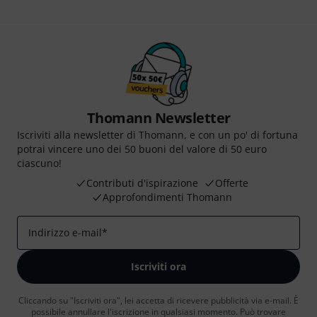
Thomann Newsletter
Iscriviti alla newsletter di Thomann, e con un po' di fortuna
potrai vincere uno dei 50 buoni del valore di 50 euro
ciascuno!
Contributi d'ispirazione
Offerte
Approfondimenti Thomann
Indirizzo e-mail
*
Iscriviti ora
Cliccando su "Iscriviti ora", lei accetta di ricevere pubblicità via e-mail. È
possibile annullare l'iscrizione in qualsiasi momento. Può trovare