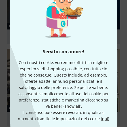
GUIDE
Compressori
Servito con amore!
Con i nostri cookie, vorremmo offrirti la migliore
esperienza di shopping possibile, con tutto ciò
che ne consegue. Questo include, ad esempio,
offerte adatte, annunci personalizzati e il
salvataggio delle preferenze. Se per te va bene,
acconsenti semplicemente all'uso dei cookie per
preferenze, statistiche e marketing cliccando su
'Va bene!' (
show all
).
GUIDE
Il consenso può essere revocato in qualsiasi
momento tramite le impostazioni dei cookie (
qui
)
I plug-in