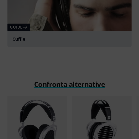
GUIDE
Cuffie
Confronta alternative