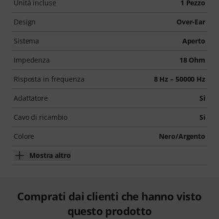
Unità incluse
1 Pezzo
Design
Over-Ear
Sistema
Aperto
Impedenza
18 Ohm
Risposta in frequenza
8 Hz – 50000 Hz
Adattatore
Si
Cavo di ricambio
Si
Colore
Nero/Argento
Mostra altro
Comprati dai clienti che hanno visto
questo prodotto