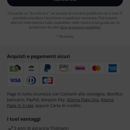
Cliccando su "Iscriviti ora", lei accetta di ricevere pubblicità via e-mail. È
possibile annullare l'iscrizione in qualsiasi momento. Può trovare
ulteriori informazioni sulla newsletter nelle nostre linee guida per la
protezione dei dati
data protection guideline
.
* Richiesto
Acquisti e pagamenti sicuri
Paga in tutta sicurezza con Contanti alla consegna, Bonifico
bancario, PayPal, Amazon Pay,
Klarna Paga Ora
,
Klarna
Paga in 3 rate
oppure Carta di credito.
I tuoi vantaggi
3 anni di garanzia Thomann