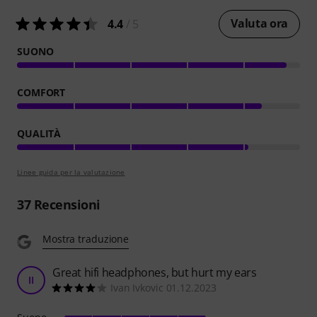
Valuta ora
4.4
/ 5
SUONO
COMFORT
QUALITÀ
Linee guida per la valutazione
37
Recensioni
Mostra traduzione
Great hifi headphones, but hurt my ears
II
Ivan Ivkovic 01.12.2023