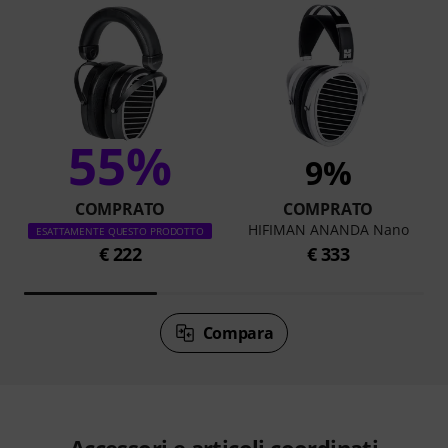
55%
9%
COMPRATO
COMPRATO
HIFIMAN ANANDA Nano
ESATTAMENTE QUESTO PRODOTTO
€ 222
€ 333
Compara
Accessori e articoli coordinati