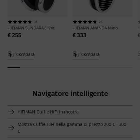
31
25
HIFIMAN
SUNDARA Silver
HIFIMAN
ANANDA Nano
€ 255
€ 333
Compara
Compara
Navigatore intelligente
HIFIMAN Cuffie HiFi in mostra
Mostra Cuffie HiFi nella gamma di prezzo 200 € - 300
€