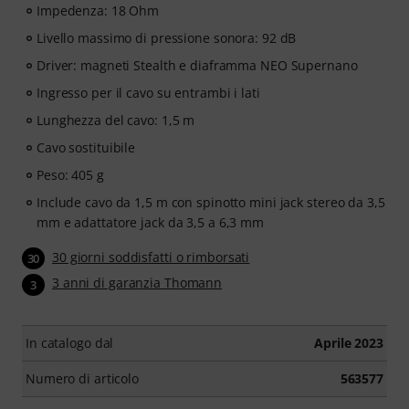
Impedenza: 18 Ohm
Livello massimo di pressione sonora: 92 dB
Driver: magneti Stealth e diaframma NEO Supernano
Ingresso per il cavo su entrambi i lati
Lunghezza del cavo: 1,5 m
Cavo sostituibile
Peso: 405 g
Include cavo da 1,5 m con spinotto mini jack stereo da 3,5
mm e adattatore jack da 3,5 a 6,3 mm
30 giorni soddisfatti o rimborsati
30
3 anni di garanzia Thomann
3
In catalogo dal
Aprile 2023
Numero di articolo
563577