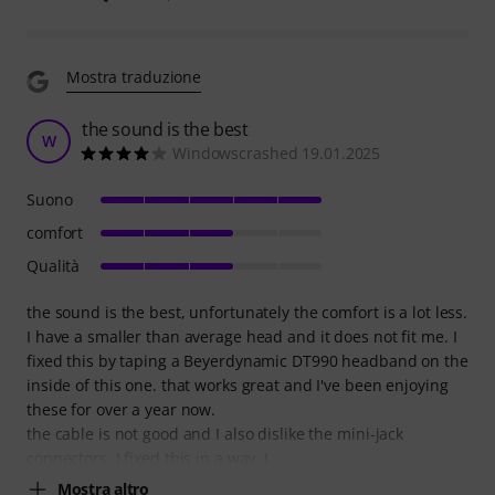
Mostra traduzione
the sound is the best
W
Windowscrashed 19.01.2025
Suono
comfort
Qualità
the sound is the best, unfortunately the comfort is a lot less.
I have a smaller than average head and it does not fit me. I
fixed this by taping a Beyerdynamic DT990 headband on the
inside of this one. that works great and I've been enjoying
these for over a year now.
the cable is not good and I also dislike the mini-jack
connectors. I fixed this in a way, I
Mostra altro