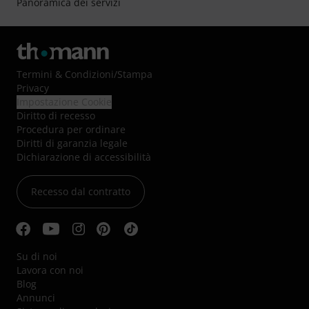
Panoramica dei servizi
Termini & Condizioni
/
Stampa
Privacy
Impostazione Cookie
Diritto di recesso
Procedura per ordinare
Diritti di garanzia legale
Dichiarazione di accessibilità
Recesso dal contratto
Su di noi
Lavora con noi
Blog
Annunci