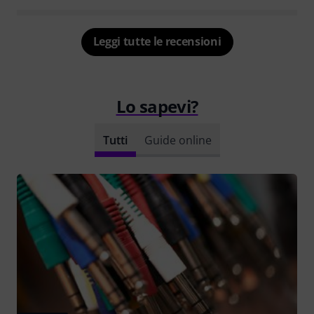
Leggi tutte le recensioni
Lo sapevi?
Tutti
Guide online