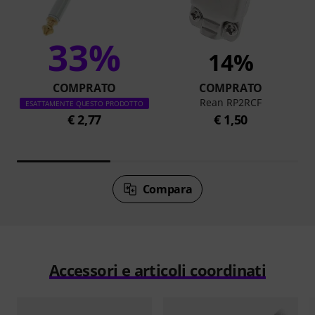
33%
14%
COMPRATO
COMPRATO
Rean RP2RCF
ESATTAMENTE QUESTO PRODOTTO
€ 2,77
€ 1,50
Compara
Accessori e articoli coordinati