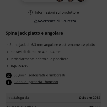
Informazioni sul produttore
Avvertenze di Sicurezza
Spina jack piatto e angolare
Spina jack da 6,3 mm angolare e estremamente piatto
Per cavi di diametro 4,0 - 6,4 mm
Particolarmente adatto alle pedaliere
HI-J63MA05
30 giorni soddisfatti o rimborsati
30
3 anni di garanzia Thomann
3
In catalogo dal
Ottobre 2012
Numero di articolo
296873