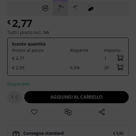
2,77
€
Tutti i prezzi incl. IVA
Sconto quantità
Prezzo al pezzo
Risparmi
Importo
€ 2,77
1
€ 2,59
6,5%
20
Disponibile
AGGIUNGI AL CARRELLO
1
Consegna standard
€ 5,90