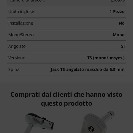
Unità incluse
1 Pezzo
Installazione
No
Mono/Stereo
Mono
Angolato
Si
Versione
TS (mono/unsym.)
Spina
Jack TS angolato maschio da 6,3 mm
Comprati dai clienti che hanno visto
questo prodotto