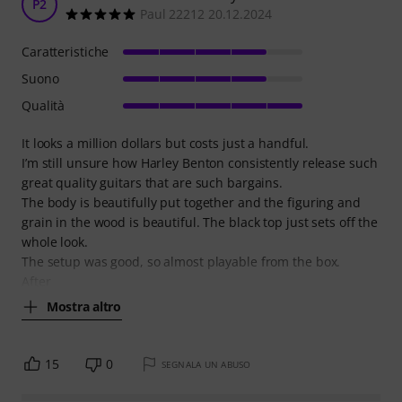
P2
Paul 22212 20.12.2024
Caratteristiche
Suono
Qualità
It looks a million dollars but costs just a handful.
I’m still unsure how Harley Benton consistently release such
great quality guitars that are such bargains.
The body is beautifully put together and the figuring and
grain in the wood is beautiful. The black top just sets off the
whole look.
The setup was good, so almost playable from the box.
After
Mostra altro
15
0
SEGNALA UN ABUSO