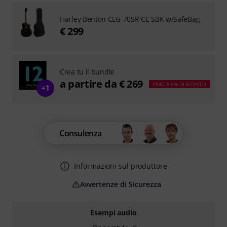
Harley Benton CLG-70SR CE SBK w/SafeBag
€ 299
Crea tu il bundle
a partire da € 269
FINO A 8% DI SCONTO
+1
Consulenza
Informazioni sul produttore
Avvertenze di Sicurezza
Esempi audio