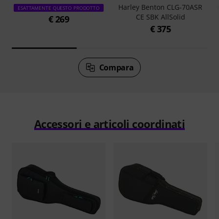
Harley Benton CLG-70ASR
ESATTAMENTE QUESTO PRODOTTO
CE SBK AllSolid
€ 269
€ 375
Compara
Accessori e articoli coordinati