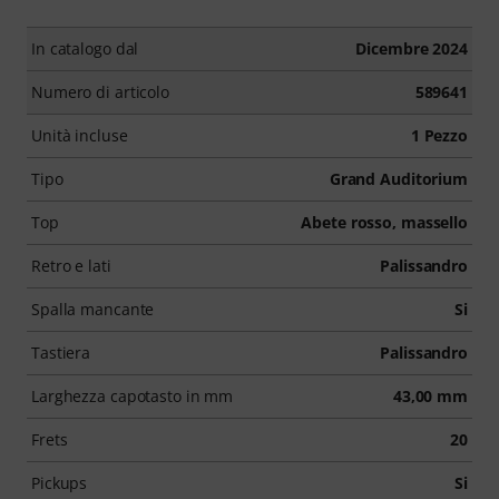
In catalogo dal
Dicembre 2024
Numero di articolo
589641
Unità incluse
1 Pezzo
Tipo
Grand Auditorium
Top
Abete rosso, massello
Retro e lati
Palissandro
Spalla mancante
Si
Tastiera
Palissandro
Larghezza capotasto in mm
43,00 mm
Frets
20
Pickups
Si