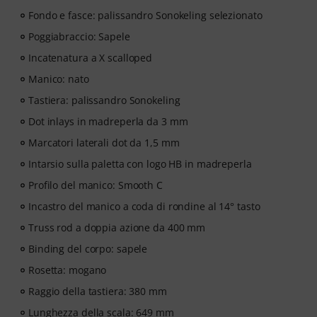
Learning per l’insegnamento di strumenti”! Con oltre
Fondo e fasce: palissandro Sonokeling selezionato
400 videolezioni per chitarra per principianti e
avanzati, da pop, rock e blues fino al metal e molto
Poggiabraccio: Sapele
altro ancora. Con un supporto individuale via chat,
Incatenatura a X scalloped
spartiti da stampare e videoplayer intelligente con
Manico: nato
funzioni di esercizio, riproduzione rallentata e tante
altre funzionalità.
Tastiera: palissandro Sonokeling
Dot inlays in madreperla da 3 mm
Marcatori laterali dot da 1,5 mm
Intarsio sulla paletta con logo HB in madreperla
Profilo del manico: Smooth C
Incastro del manico a coda di rondine al 14° tasto
Truss rod a doppia azione da 400 mm
Binding del corpo: sapele
Rosetta: mogano
Raggio della tastiera: 380 mm
Lunghezza della scala: 649 mm