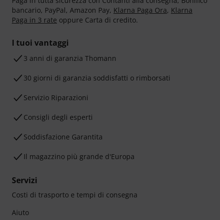
Paga in tutta sicurezza con Contanti alla consegna, Bonifico
bancario, PayPal, Amazon Pay,
Klarna Paga Ora
,
Klarna
Paga in 3 rate
oppure Carta di credito.
I tuoi vantaggi
3 anni di garanzia Thomann
30 giorni di garanzia soddisfatti o rimborsati
Servizio Riparazioni
Consigli degli esperti
Soddisfazione Garantita
Il magazzino più grande d'Europa
Servizi
Costi di trasporto e tempi di consegna
Aiuto