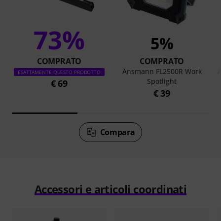
73%
5%
COMPRATO
COMPRATO
Ansmann FL2500R Work
ESATTAMENTE QUESTO PRODOTTO
Spotlight
€ 69
€ 39
Compara
Accessori e articoli coordinati