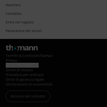
Vouchers
Contattaci
Entra nel negozio
Panoramica dei servizi
Termini & Condizioni
/
Stampa
Privacy
Impostazione Cookie
Diritto di recesso
Procedura per ordinare
Diritti di garanzia legale
Dichiarazione di accessibilità
Recesso dal contratto