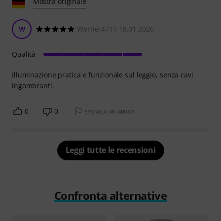
Mostra originale
W
Werner4711 18.01.2026
Qualità
Illuminazione pratica e funzionale sul leggio, senza cavi
ingombranti.
0
0
SEGNALA UN ABUSO
Leggi tutte le recensioni
Confronta alternative