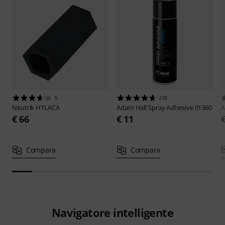
5
218
Neutrik
HTLACA
Adam Hall
Spray Adhesive 01360
€ 66
€ 11
Compara
Compara
Navigatore intelligente