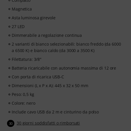
Compatto
Magnetica
Asta luminosa girevole
27 LED
Dimmerabile a regolazione continua
2 varianti di bianco selezionabili: bianco freddo (da 6000
a 6500 K) e bianco caldo (da 3000 a 3500 K)
Filettatura: 3/8"
Batteria ricaricabile con autonomia massima di 12 ore
Con porta di ricarica USB-C
Dimensioni (L x P x A): 445 x 32 x 50 mm
Peso: 0,5 kg
Colore: nero
Include cavo USB da 2 m e cinturino da polso
30 giorni soddisfatti o rimborsati
30