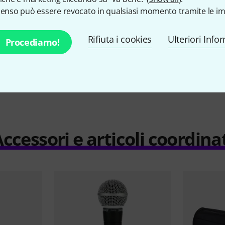
senso può essere revocato in qualsiasi momento tramite le im
Rifiuta i cookies
Ulteriori Info
Procediamo!
Compara
ccessori e articoli coordina