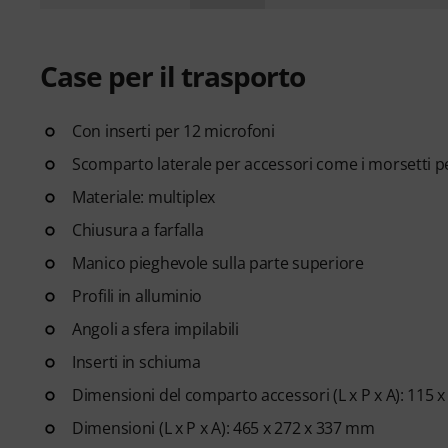
Case per il trasporto
Con inserti per 12 microfoni
Scomparto laterale per accessori come i morsetti 
Materiale: multiplex
Chiusura a farfalla
Manico pieghevole sulla parte superiore
Profili in alluminio
Angoli a sfera impilabili
Inserti in schiuma
Dimensioni del comparto accessori (L x P x A): 115 
Dimensioni (L x P x A): 465 x 272 x 337 mm