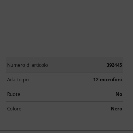
Numero di articolo
392445
Adatto per
12 microfoni
Ruote
No
Colore
Nero