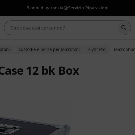
3 anni di garanzia
Servizio Riparazioni
Avvia
ofoni
Custodie e borse per Microfoni
Flyht Pro
Microphon
Case 12 bk Box
clienti