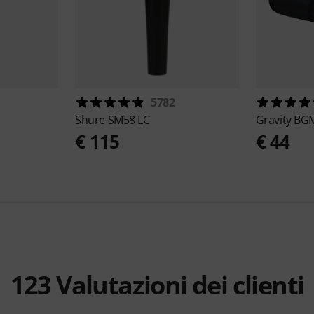
5782
Shure
SM58 LC
Gravity
BGM
€ 115
€ 44
123
Valutazioni dei clienti