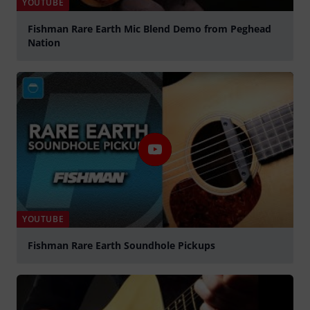
YOUTUBE
Fishman Rare Earth Mic Blend Demo from Peghead
Nation
Suona
YOUTUBE
Fishman Rare Earth Soundhole Pickups
Suona