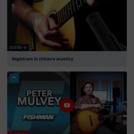
GUIDE
Registrare la chitarra acustica