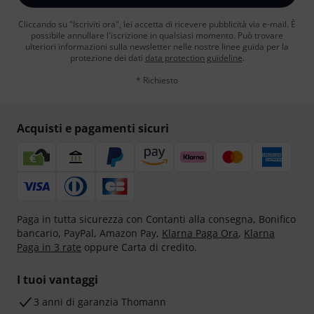
Cliccando su "Iscriviti ora", lei accetta di ricevere pubblicità via e-mail. È
possibile annullare l'iscrizione in qualsiasi momento. Può trovare
ulteriori informazioni sulla newsletter nelle nostre linee guida per la
protezione dei dati
data protection guideline
.
* Richiesto
Acquisti e pagamenti sicuri
Paga in tutta sicurezza con Contanti alla consegna, Bonifico
bancario, PayPal, Amazon Pay,
Klarna Paga Ora
,
Klarna
Paga in 3 rate
oppure Carta di credito.
I tuoi vantaggi
3 anni di garanzia Thomann