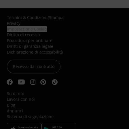
Termini & Condizioni
/
Stampa
Privacy
Impostazione Cookie
Diritto di recesso
Procedura per ordinare
Diritti di garanzia legale
Dichiarazione di accessibilità
Recesso dal contratto
Su di noi
Lavora con noi
Blog
Annunci
Sistema di segnalazione