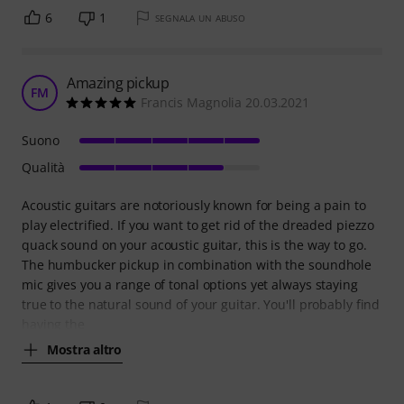
6
1
SEGNALA UN ABUSO
Amazing pickup
FM
Francis Magnolia 20.03.2021
Suono
Qualità
Acoustic guitars are notoriously known for being a pain to
play electrified. If you want to get rid of the dreaded piezzo
quack sound on your acoustic guitar, this is the way to go.
The humbucker pickup in combination with the soundhole
mic gives you a range of tonal options yet always staying
true to the natural sound of your guitar. You'll probably find
having the
Mostra altro