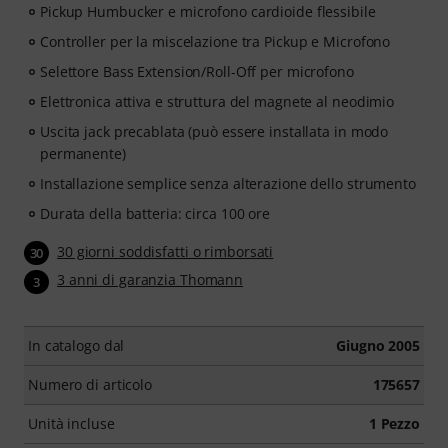
Pickup Humbucker e microfono cardioide flessibile
Controller per la miscelazione tra Pickup e Microfono
Selettore Bass Extension/Roll-Off per microfono
Elettronica attiva e struttura del magnete al neodimio
Uscita jack precablata (può essere installata in modo
permanente)
Installazione semplice senza alterazione dello strumento
Durata della batteria: circa 100 ore
30 giorni soddisfatti o rimborsati
30
3 anni di garanzia Thomann
3
In catalogo dal
Giugno 2005
Numero di articolo
175657
Unità incluse
1 Pezzo