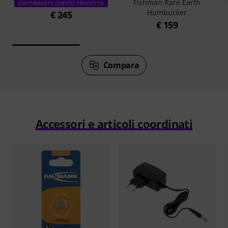
Fishman Rare Earth
ESATTAMENTE QUESTO PRODOTTO
Humbucker
€ 245
€ 159
Compara
Accessori e articoli coordinati