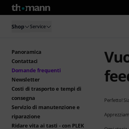
Shop
Service
Vuo
Panoramica
Contattaci
fee
Domande frequenti
Newsletter
Costi di trasporto e tempi di
consegna
Perfetto! Si
Servizio di manutenzione e
Apprezziamo 
riparazione
Ridare vita ai tasti - con PLEK