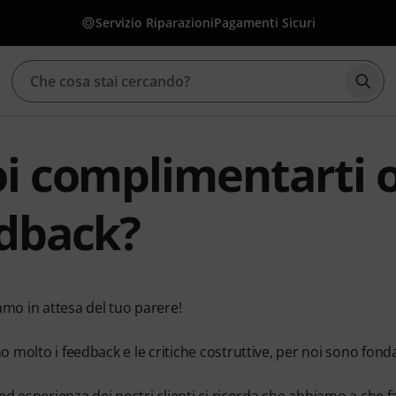
Servizio Riparazioni
Pagamenti Sicuri
Avvia
i complimentarti o
dback?
amo in attesa del tuo parere!
molto i feedback e le critiche costruttive, per noi sono fondam