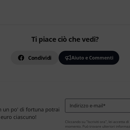
Ti piace ciò che vedi?
Condividi
Aiuto e Commenti
Indirizzo e-mail
*
n un po' di fortuna potrai
 euro ciascuno!
Cliccando su "Iscriviti ora", lei accetta di
momento. Può trovare ulteriori informazio