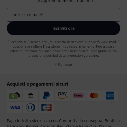
Approfondimenti Thomann
Indirizzo e-mail
*
Iscriviti ora
Cliccando su "Iscriviti ora", lei accetta di ricevere pubblicità via e-mail. È
possibile annullare l'iscrizione in qualsiasi momento. Può trovare
ulteriori informazioni sulla newsletter nelle nostre linee guida per la
protezione dei dati
data protection guideline
.
* Richiesto
Acquisti e pagamenti sicuri
Paga in tutta sicurezza con Contanti alla consegna, Bonifico
bancario, PayPal, Amazon Pay,
Klarna Paga Ora
,
Klarna