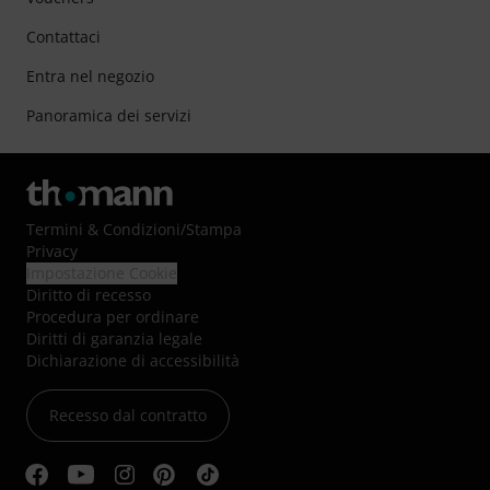
Contattaci
Entra nel negozio
Panoramica dei servizi
Termini & Condizioni
/
Stampa
Privacy
Impostazione Cookie
Diritto di recesso
Procedura per ordinare
Diritti di garanzia legale
Dichiarazione di accessibilità
Recesso dal contratto