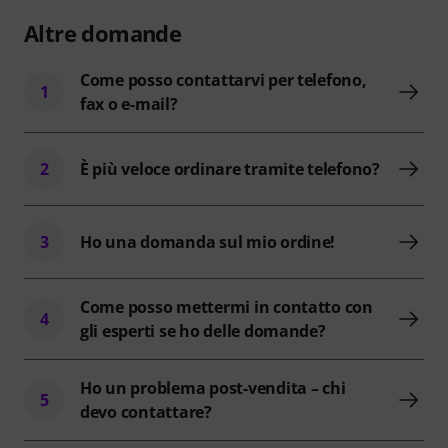
Altre domande
Come posso contattarvi per telefono,
1
fax o e-mail?
2
È più veloce ordinare tramite telefono?
3
Ho una domanda sul mio ordine!
Come posso mettermi in contatto con
4
gli esperti se ho delle domande?
Ho un problema post-vendita – chi
5
devo contattare?