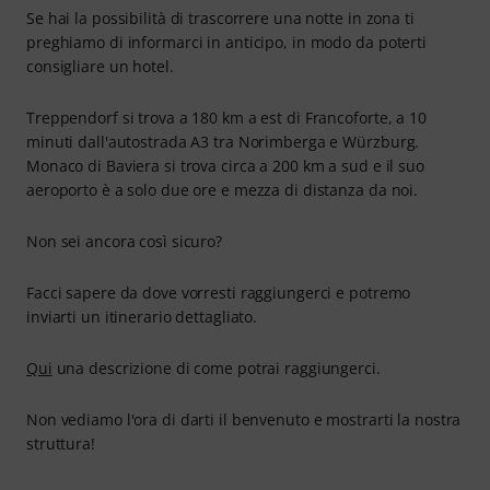
Se hai la possibilità di trascorrere una notte in zona ti
preghiamo di informarci in anticipo, in modo da poterti
consigliare un hotel.
Treppendorf si trova a 180 km a est di Francoforte, a 10
minuti dall'autostrada A3 tra Norimberga e Würzburg.
Monaco di Baviera si trova circa a 200 km a sud e il suo
aeroporto è a solo due ore e mezza di distanza da noi.
Non sei ancora così sicuro?
Facci sapere da dove vorresti raggiungerci e potremo
inviarti un itinerario dettagliato.
Qui
una descrizione di come potrai raggiungerci.
Non vediamo l'ora di darti il benvenuto e mostrarti la nostra
struttura!