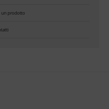
e un prodotto
ntatti