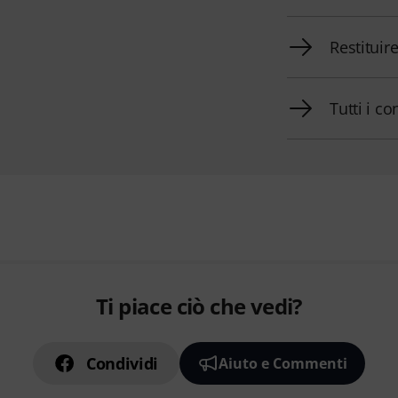
Restituir
Tutti i co
Ti piace ciò che vedi?
Condividi
Aiuto e Commenti