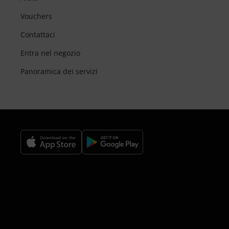
Vouchers
Contattaci
Entra nel negozio
Panoramica dei servizi