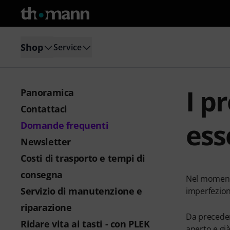
Shop
Service
I p
Panoramica
Contattaci
ess
Domande frequenti
Newsletter
Costi di trasporto e tempi di
consegna
Nel momento
Servizio di manutenzione e
imperfezion
riparazione
Da preceden
Ridare vita ai tasti - con PLEK
aperto e gi