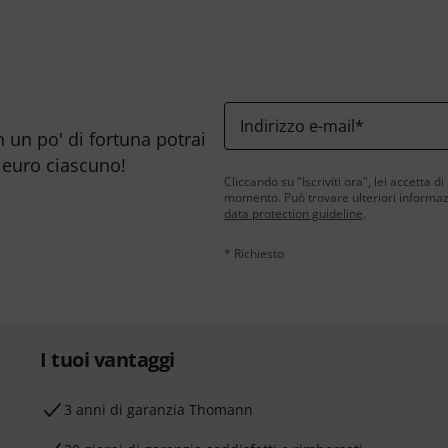
Indirizzo e-mail
*
n un po' di fortuna potrai
 euro ciascuno!
Cliccando su "Iscriviti ora", lei accetta di
momento. Può trovare ulteriori informazio
data protection guideline
.
* Richiesto
I tuoi vantaggi
3 anni di garanzia Thomann