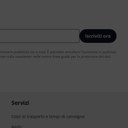
Iscriviti ora
 ricevere pubblicità via e-mail. È possibile annullare l'iscrizione in qualsiasi
ni sulla newsletter nelle nostre linee guida per la protezione dei dati
Servizi
Costi di trasporto e tempi di consegna
Aiuto