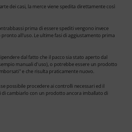
arte dei casi, la merce viene spedita direttamente così
ontrabbassi prima di essere spediti vengono invece
o pronto all'uso. Le ultime fasi di aggiustamento prima
endere dal fatto che il pacco sia stato aperto dal
esempio manuali d'uso), o potrebbe essere un prodotto
 rimborsati" e che risulta praticamente nuovo.
sse possibile procedere ai controlli necessari ed il
i di cambiarlo con un prodotto ancora imballato di