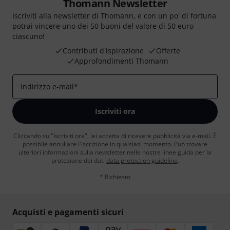
Thomann Newsletter
Iscriviti alla newsletter di Thomann, e con un po' di fortuna
potrai vincere uno dei 50 buoni del valore di 50 euro
ciascuno!
Contributi d'ispirazione
Offerte
Approfondimenti Thomann
Indirizzo e-mail
*
Iscriviti ora
Cliccando su "Iscriviti ora", lei accetta di ricevere pubblicità via e-mail. È
possibile annullare l'iscrizione in qualsiasi momento. Può trovare
ulteriori informazioni sulla newsletter nelle nostre linee guida per la
protezione dei dati
data protection guideline
.
* Richiesto
Acquisti e pagamenti sicuri