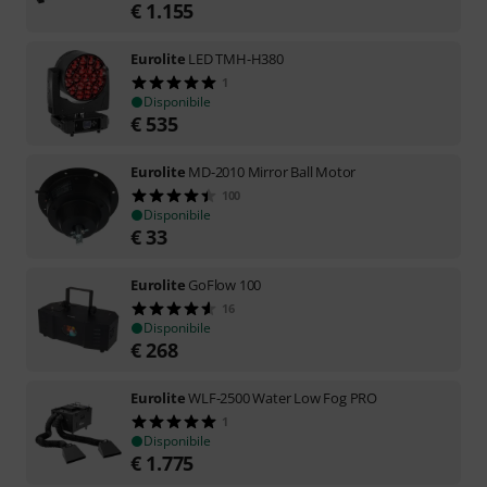
€
1.155
Eurolite
LED TMH-H380
1
Disponibile
€
535
Eurolite
MD-2010 Mirror Ball Motor
100
Disponibile
€
33
Eurolite
GoFlow 100
16
Disponibile
€
268
Eurolite
WLF-2500 Water Low Fog PRO
1
Disponibile
€
1.775