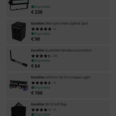
Disponibile
€
238
Eurolite
DMX Split 4 Mini Splitter 3pol
16
Disponibile
€
98
Eurolite
QuickDMX Wireless transmitter
290
Disponibile
€
64
Eurolite
LED KLS-120 FX Compact Light
75
Disponibile
€
166
Eurolite
SB-53 Soft Bag
19
Disponibile