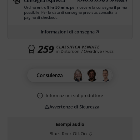
Consegna espressa
Prezzo calcolato al checkout
Ordina entro
8 hr 50 min.
per ricevere la consegna il prima
possibile. Per la data di consegna prevista, consulta la
pagina di checkout.
Informazioni di consegna
259
CLASSIFICA VENDITE
in Distorsioni / Overdrive / Fuzz
Consulenza
Informazioni sul produttore
Avvertenze di Sicurezza
Esempi audio
Blues Rock Off-On