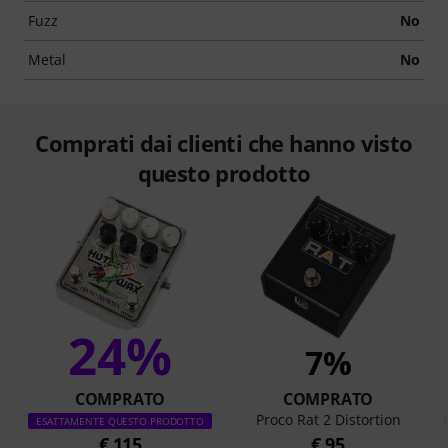
Fuzz
No
Metal
No
Comprati dai clienti che hanno visto
questo prodotto
24%
7%
COMPRATO
COMPRATO
Proco Rat 2 Distortion
ESATTAMENTE QUESTO PRODOTTO
€ 115
€ 95