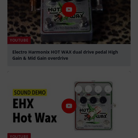
YOUTUBE
Electro Harmonix HOT WAX dual drive pedal High
Gain & Mid Gain overdrive
Suona
YOUTUBE