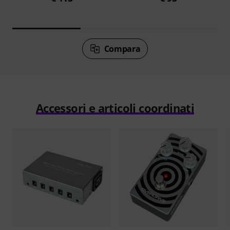
Compara
Accessori e articoli coordinati