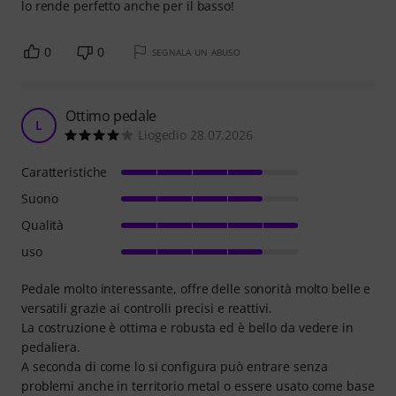
lo rende perfetto anche per il basso!
0
0
SEGNALA UN ABUSO
Ottimo pedale
L
Liogedio 28.07.2026
Caratteristiche
Suono
Qualità
uso
Pedale molto interessante, offre delle sonorità molto belle e
versatili grazie ai controlli precisi e reattivi.
La costruzione è ottima e robusta ed è bello da vedere in
pedaliera.
A seconda di come lo si configura può entrare senza
problemi anche in territorio metal o essere usato come base