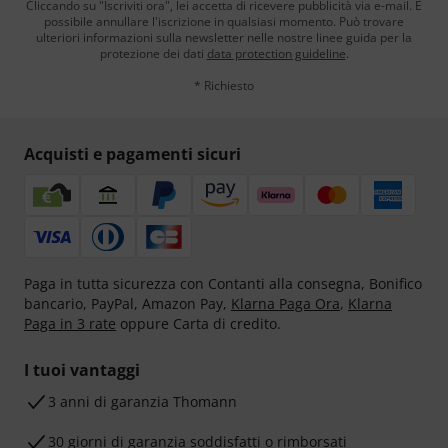
Cliccando su "Iscriviti ora", lei accetta di ricevere pubblicità via e-mail. È
possibile annullare l'iscrizione in qualsiasi momento. Può trovare
ulteriori informazioni sulla newsletter nelle nostre linee guida per la
protezione dei dati
data protection guideline
.
* Richiesto
Acquisti e pagamenti sicuri
Paga in tutta sicurezza con Contanti alla consegna, Bonifico
bancario, PayPal, Amazon Pay,
Klarna Paga Ora
,
Klarna
Paga in 3 rate
oppure Carta di credito.
I tuoi vantaggi
3 anni di garanzia Thomann
30 giorni di garanzia soddisfatti o rimborsati