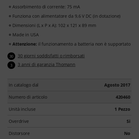
Assorbimento di corrente: 75 mA
Funziona con alimentatore da 9,6 V DC (in dotazione)
Dimensioni (L x P x A): 102 x 121 x 89 mm
Made in USA
Attenzione:
il funzionamento a batteria non è supportato
30 giorni soddisfatti o rimborsati
30
3 anni di garanzia Thomann
3
In catalogo dal
Agosto 2017
Numero di articolo
420460
Unità incluse
1 Pezzo
Overdrive
Si
Distorsore
No