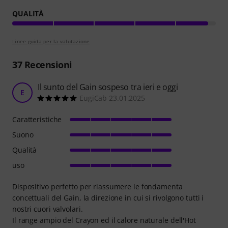
QUALITÀ
Linee guida per la valutazione
37
Recensioni
Il sunto del Gain sospeso tra ieri e oggi
E
EugiCab 23.01.2025
Caratteristiche
Suono
Qualità
uso
Dispositivo perfetto per riassumere le fondamenta
concettuali del Gain, la direzione in cui si rivolgono tutti i
nostri cuori valvolari.
Il range ampio del Crayon ed il calore naturale dell'Hot