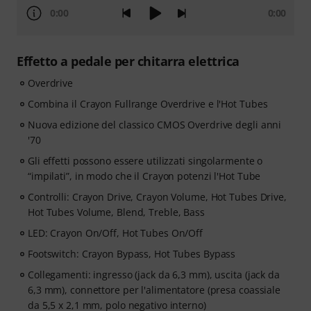
0:00
0:00
Effetto a pedale per chitarra elettrica
Overdrive
Combina il Crayon Fullrange Overdrive e l'Hot Tubes
Nuova edizione del classico CMOS Overdrive degli anni
'70
Gli effetti possono essere utilizzati singolarmente o
“impilati”, in modo che il Crayon potenzi l'Hot Tube
Controlli: Crayon Drive, Crayon Volume, Hot Tubes Drive,
Hot Tubes Volume, Blend, Treble, Bass
LED: Crayon On/Off, Hot Tubes On/Off
Footswitch: Crayon Bypass, Hot Tubes Bypass
Collegamenti: ingresso (jack da 6,3 mm), uscita (jack da
6,3 mm), connettore per l'alimentatore (presa coassiale
da 5,5 x 2,1 mm, polo negativo interno)