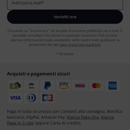
Indirizzo e-mail
*
Iscriviti ora
Cliccando su "Iscriviti ora", lei accetta di ricevere pubblicità via e-mail. È
possibile annullare l'iscrizione in qualsiasi momento. Può trovare
ulteriori informazioni sulla newsletter nelle nostre linee guida per la
protezione dei dati
data protection guideline
.
* Richiesto
Acquisti e pagamenti sicuri
Paga in tutta sicurezza con Contanti alla consegna, Bonifico
bancario, PayPal, Amazon Pay,
Klarna Paga Ora
,
Klarna
Paga in 3 rate
oppure Carta di credito.