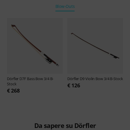
Blow-Outs
Dörfler
D7F Bass Bow 3/4 B-
Dörfler
D9 Violin Bow 3/4 B-Stock
Stock
€ 126
€ 268
Da sapere su Dörfler