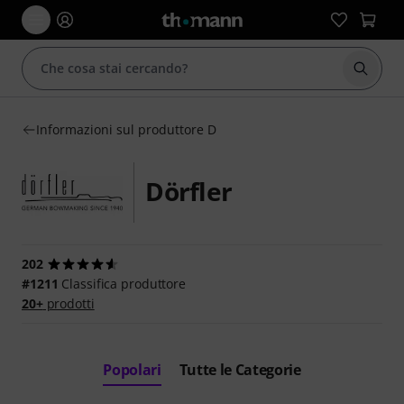
Avviare
Informazioni sul produttore D
Dörfler
202
#1211
Classifica produttore
20+
prodotti
Popolari
Tutte le Categorie