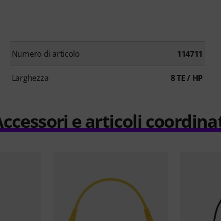
Numero di articolo
114711
Larghezza
8 TE / HP
ccessori e articoli coordina