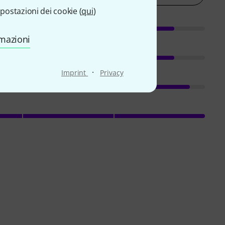
postazioni dei cookie (
qui
)
rmazioni
·
Imprint
Privacy