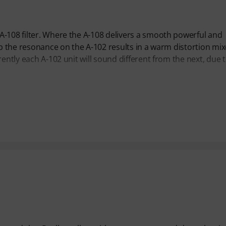
A-108 filter. Where the A-108 delivers a smooth powerful and
up the resonance on the A-102 results in a warm distortion mi
ently each A-102 unit will sound different from the next, due 