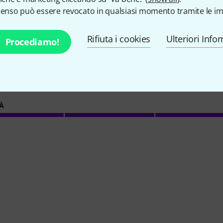
senso può essere revocato in qualsiasi momento tramite le im
Rifiuta i cookies
Ulteriori Info
Procediamo!
ERISTICHE
À