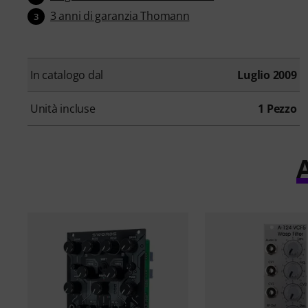
3 anni di garanzia Thomann
3
In catalogo dal
Luglio 2009
Unità incluse
1 Pezzo
A