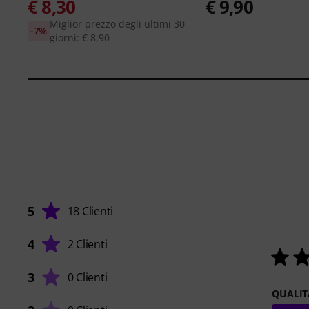
€ 8,30
€ 9,90
Miglior prezzo degli ultimi 30
-7%
giorni: € 8,90
5
18 Clienti
4
2 Clienti
3
0 Clienti
QUALIT