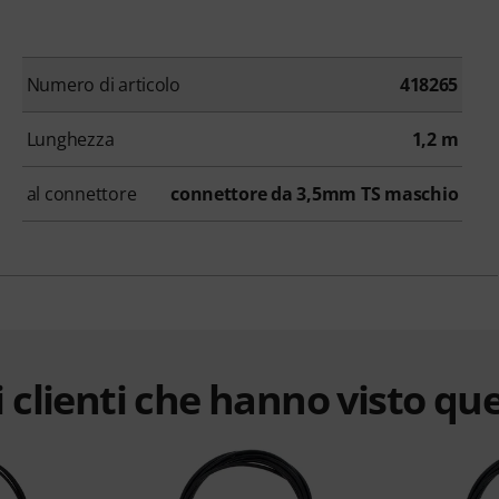
Numero di articolo
418265
Lunghezza
1,2 m
al connettore
connettore da 3,5mm TS maschio
 clienti che hanno visto qu