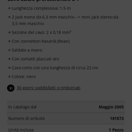
Lunghezza complessiva: 1,5 m
2 Jack mono da 6,3 mm maschio --> mini Jack stereo da
3,5 mm maschio
Sezione del cavo: 2 x 0,18 mm²
Con connettori Neutrik (Rean)
Saldato a mano
Con contatti placcati oro
Cavo corto con una lunghezza di circa 22 cm
Colore: nero
30 giorni soddisfatti o rimborsati
30
In catalogo dal
Maggio 2005
Numero di articolo
181873
Unità incluse
1 Pezzo