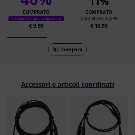
11%
COMPRATO
COMPRATO
Cordial CFY 3 WPP
ESATTAMENTE QUESTO PRODOTTO
€ 9,90
€ 10,90
Compara
Accessori e articoli coordinati