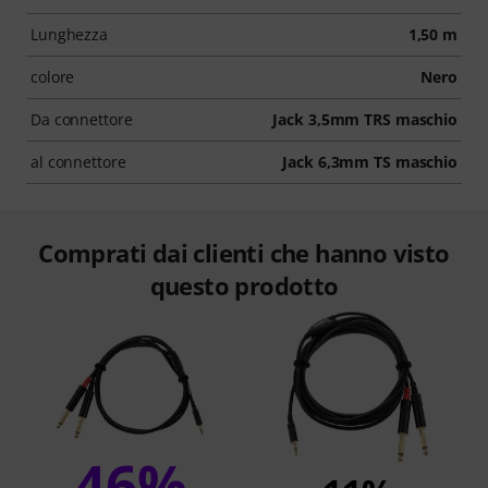
Lunghezza
1,50 m
colore
Nero
Da connettore
Jack 3,5mm TRS maschio
al connettore
Jack 6,3mm TS maschio
Comprati dai clienti che hanno visto
questo prodotto
46%