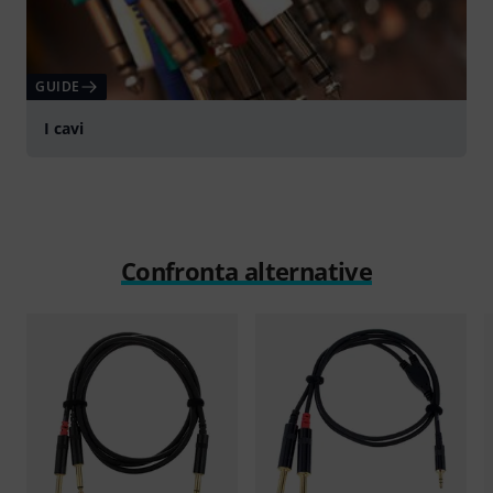
GUIDE
I cavi
Confronta alternative