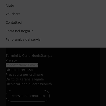
Aiuto
Vouchers
Contattaci
Entra nel negozio
Panoramica dei servizi
Termini & Condizioni
/
Stampa
Privacy
Impostazione Cookie
Diritto di recesso
Procedura per ordinare
Diritti di garanzia legale
Dichiarazione di accessibilità
Recesso dal contratto