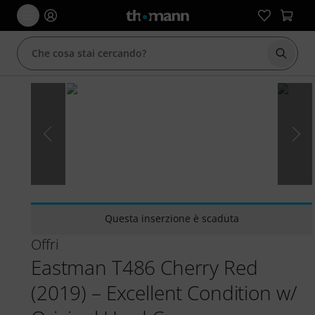
Avviare
Questa inserzione è scaduta
Offri
Eastman T486 Cherry Red
(2019) – Excellent Condition w/